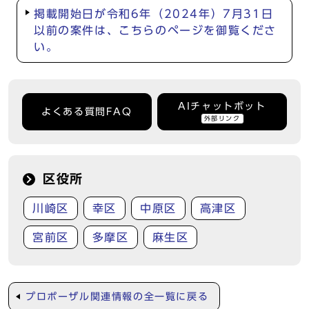
掲載開始日が令和6年（2024年）7月31日
以前の案件は、こちらのページを御覧くださ
い。
AIチャットボット
よくある質問FAQ
外部リンク
区役所
川崎区
幸区
中原区
高津区
宮前区
多摩区
麻生区
プロポーザル関連情報の全一覧に戻る