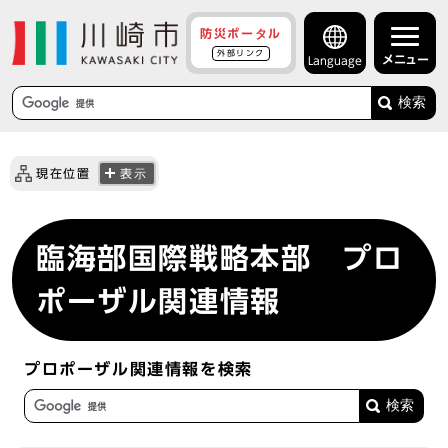
防災ポータル
外部リンク
メニュー
Language
検索
現在位置
表示
臨海部国際戦略本部 プロ
ポーザル関連情報
プロポーザル関連情報を検索