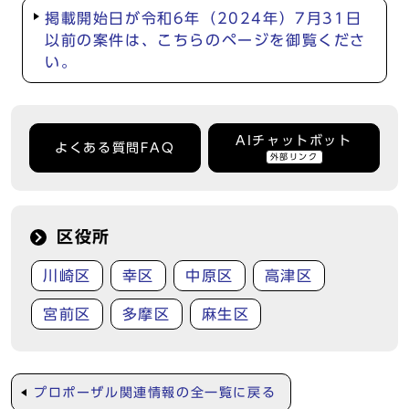
掲載開始日が令和6年（2024年）7月31日
以前の案件は、こちらのページを御覧くださ
い。
AIチャットボット
よくある質問FAQ
外部リンク
区役所
川崎区
幸区
中原区
高津区
宮前区
多摩区
麻生区
プロポーザル関連情報の全一覧に戻る