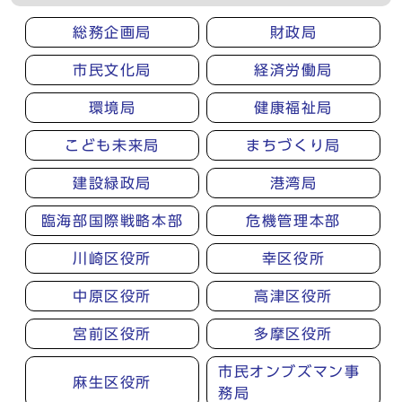
総務企画局
財政局
市民文化局
経済労働局
環境局
健康福祉局
こども未来局
まちづくり局
建設緑政局
港湾局
臨海部国際戦略本部
危機管理本部
川崎区役所
幸区役所
中原区役所
高津区役所
宮前区役所
多摩区役所
市民オンブズマン事
麻生区役所
務局