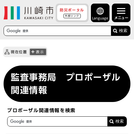
防災ポータル
外部リンク
メニュー
Language
検索
現在位置
表示
監査事務局 プロポーザル
関連情報
プロポーザル関連情報を検索