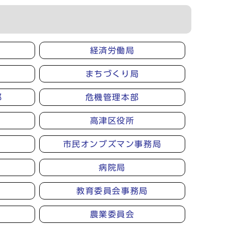
経済労働局
まちづくり局
部
危機管理本部
高津区役所
市民オンブズマン事務局
病院局
教育委員会事務局
農業委員会