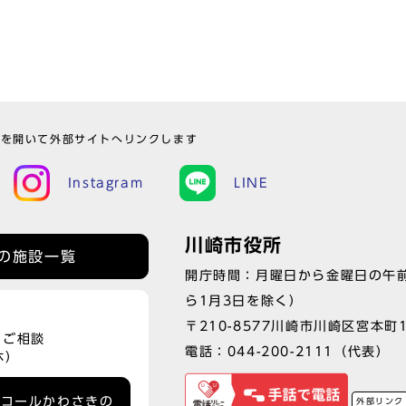
ウを開いて外部サイトへリンクします
Instagram
LINE
川崎市役所
の施設一覧
開庁時間：月曜日から金曜日の午前
ら1月3日を除く）
〒210-8577川崎市川崎区宮本町
、ご相談
電話：
044-200-2111
（代表）
休）
ーコールかわさきの
外部リンク