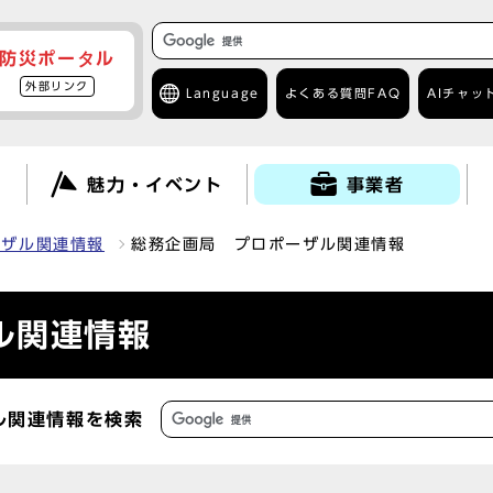
防災ポータル
外部リンク
Language
よくある質問
FAQ
AIチャッ
て
魅力・イベント
事業者
ーザル関連情報
総務企画局 プロポーザル関連情報
ル関連情報
ル関連情報を検索