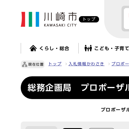
トップ
くらし・総合
こども・子育
トップ
入札情報かわさき
プロポ
現在位置
総務企画局 プロポーザ
プロポーザ