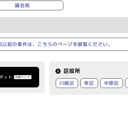
議会局
1日以前の案件は、こちらのページを御覧ください。
区役所
トボット
外部リンク
川崎区
幸区
中原区