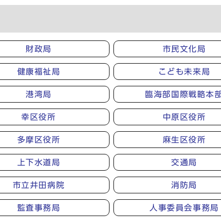
財政局
市民文化局
健康福祉局
こども未来局
港湾局
臨海部国際戦略本
幸区役所
中原区役所
多摩区役所
麻生区役所
上下水道局
交通局
市立井田病院
消防局
監査事務局
人事委員会事務局