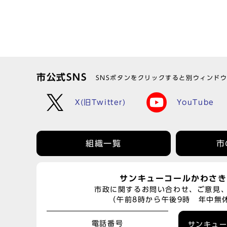
市公式SNS
SNSボタンをクリックすると別ウィンド
X(旧Twitter)
YouTube
組織一覧
市
サンキューコールかわさき
市政に関するお問い合わせ、ご意見
（午前8時から午後9時 年中無
電話番号
サンキュ