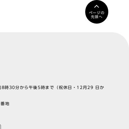
ページの
先頭へ
8時30分から午後5時まで（祝休日・12月29 日か
1番地