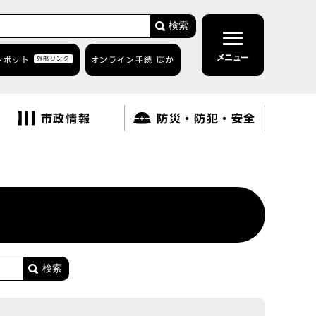
検索
メニュー
トボット
外部リンク
オンライン手続 ほか
市政情報
防災・防犯・安全