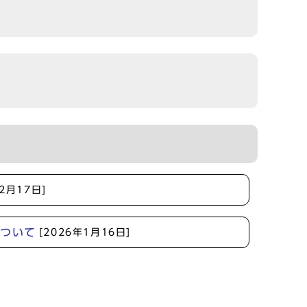
年2月17日]
について
[2026年1月16日]