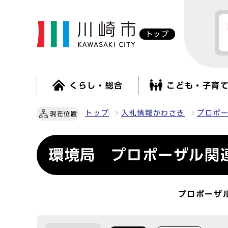
トップ
くらし・総合
こども・子育
トップ
入札情報かわさき
プロポ
現在位置
環境局 プロポーザル関
プロポーザ