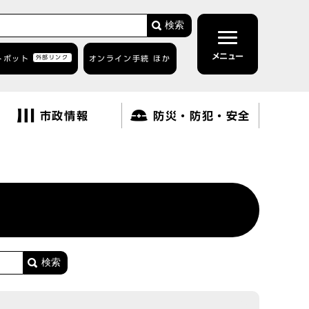
検索
メニュー
トボット
外部リンク
オンライン手続 ほか
市政情報
防災・防犯・安全