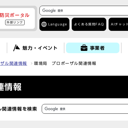
防災ポータル
外部リンク
Language
よくある質問
FAQ
AIチャッ
て
魅力・イベント
事業者
ーザル関連情報
環境局 プロポーザル関連情報
連情報
ル関連情報を検索