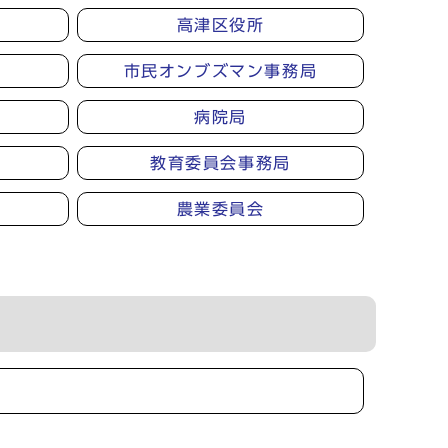
高津区役所
市民オンブズマン事務局
病院局
教育委員会事務局
農業委員会