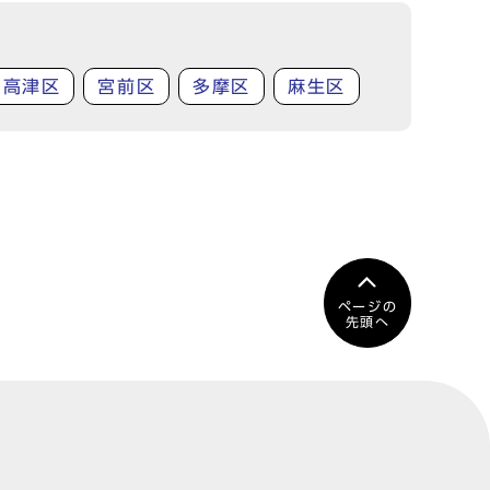
高津区
宮前区
多摩区
麻生区
ページの
先頭へ