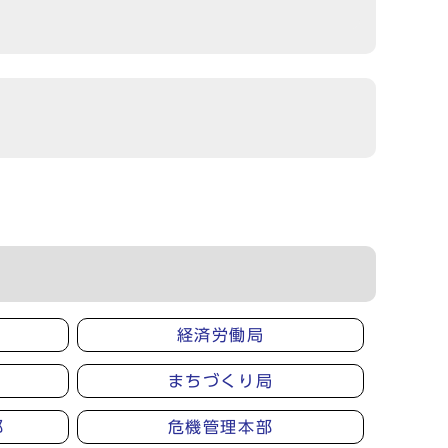
経済労働局
まちづくり局
部
危機管理本部