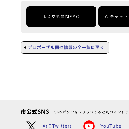
よくある質問FAQ
AIチャッ
プロポーザル関連情報の全一覧に戻る
市公式SNS
SNSボタンをクリックすると別ウィンド
X(旧Twitter)
YouTube