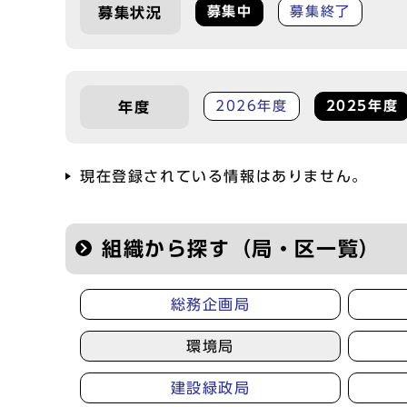
募集中
募集終了
募集状況
2026年度
2025年度
年度
現在登録されている情報はありません。
組織から探す（局・区一覧）
総務企画局
環境局
建設緑政局