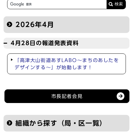
2026年4月
4月28日の報道発表資料
「高津大山街道あすLABO～まちのあしたを
デザインする～」が始動します！
記者会見等の情報
市長記者会見
組織から探す（局・区一覧）