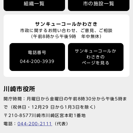
組織一覧
市の施設一覧
サンキューコールかわさき
市政に関するお問い合わせ、ご意見、ご相談
（午前8時から午後9時 年中無休）
サンキューコールか
電話番号
わさきの
044-200-3939
ページを見る
川崎市役所
開庁時間：月曜日から金曜日の午前8時30分から午後5時ま
で（祝休日・12月29 日から1月3日を除く）
〒210-8577川崎市川崎区宮本町1番地
電話：
044-200-2111
（代表）