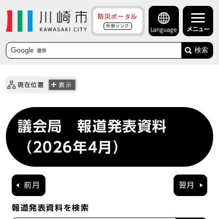
防災ポータル
外部リンク
メニュー
Language
検索
現在位置
表示
議会局 報道発表資料
（2026年4月）
前月
翌月
報道発表資料を検索