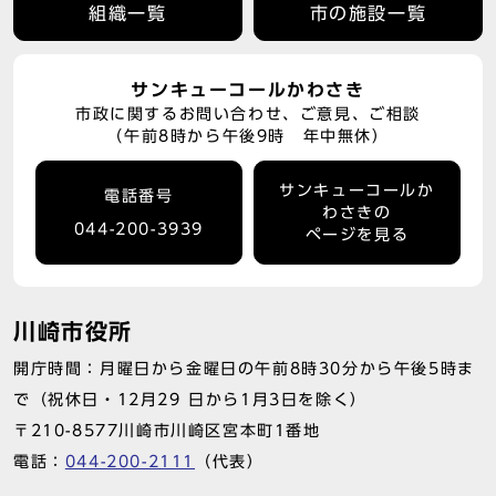
組織一覧
市の施設一覧
サンキューコールかわさき
市政に関するお問い合わせ、ご意見、ご相談
（午前8時から午後9時 年中無休）
サンキューコールか
電話番号
わさきの
044-200-3939
ページを見る
川崎市役所
開庁時間：月曜日から金曜日の午前8時30分から午後5時ま
で（祝休日・12月29 日から1月3日を除く）
〒210-8577川崎市川崎区宮本町1番地
電話：
044-200-2111
（代表）