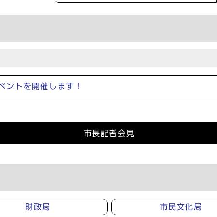
ベントを開催します！
市長記者会見
財政局
市民文化局