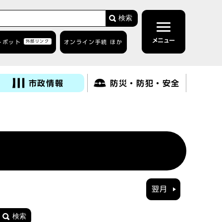
検索
メニュー
トボット
外部リンク
オンライン手続 ほか
市政情報
防災・防犯・安全
翌月