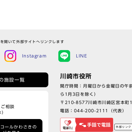
ウを開いて外部サイトへリンクします
Instagram
LINE
川崎市役所
の施設一覧
開庁時間：月曜日から金曜日の午前
ら1月3日を除く）
〒210-8577川崎市川崎区宮本町
、ご相談
電話：
044-200-2111
（代表）
休）
ーコールかわさきの
外部リンク