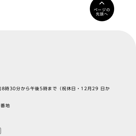
ページの
先頭へ
8時30分から午後5時まで（祝休日・12月29 日か
1番地