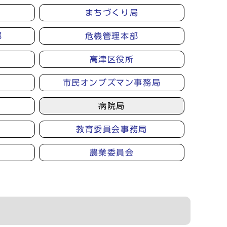
まちづくり局
部
危機管理本部
高津区役所
市民オンブズマン事務局
病院局
教育委員会事務局
農業委員会