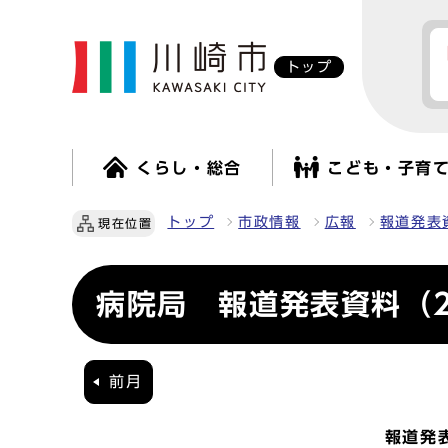
トップ
くらし・総合
こども・子育
トップ
市政情報
広報
報道発表
現在位置
病院局 報道発表資料（2
前月
報道発