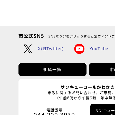
市公式SNS
SNSボタンをクリックすると別ウィンド
X(旧Twitter)
YouTube
組織一覧
市
サンキューコールかわさき
市政に関するお問い合わせ、ご意見
（午前8時から午後9時 年中無
電話番号
サンキュ
044-200-3939