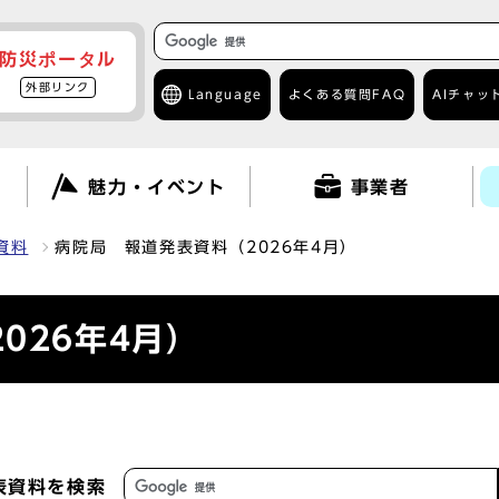
防災ポータル
外部リンク
Language
よくある質問
FAQ
AIチャッ
て
魅力・イベント
事業者
資料
病院局 報道発表資料（2026年4月）
026年4月）
表資料を検索