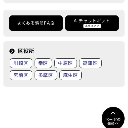
AIチャットボット
よくある質問FAQ
外部リンク
区役所
川崎区
幸区
中原区
高津区
宮前区
多摩区
麻生区
ページの
先頭へ