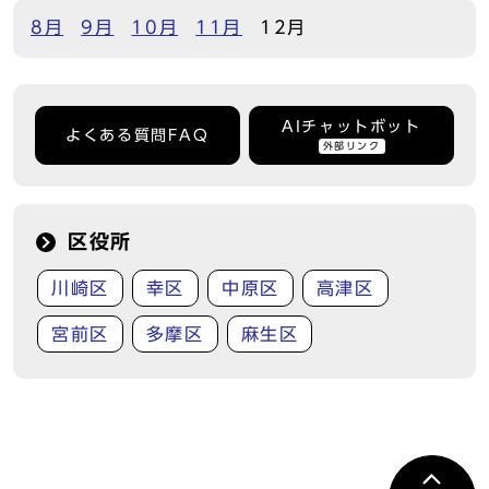
8月
9月
10月
11月
12月
AIチャットボット
よくある質問FAQ
外部リンク
区役所
川崎区
幸区
中原区
高津区
宮前区
多摩区
麻生区