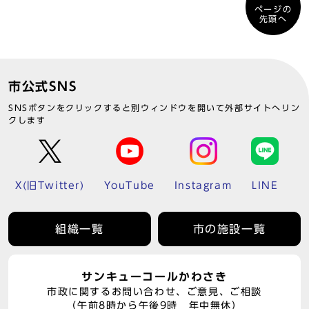
ページの
先頭へ
市公式SNS
SNSボタンをクリックすると別ウィンドウを開いて外部サイトへリン
クします
X(旧Twitter)
YouTube
Instagram
LINE
組織一覧
市の施設一覧
サンキューコールかわさき
市政に関するお問い合わせ、ご意見、ご相談
（午前8時から午後9時 年中無休）