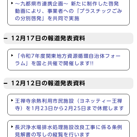
～九都県市連携企画～ 新たに制作した啓発
動画により、事業者への「プラスチックごみ
の分別啓発」を共同で実施
12月17日の報道発表資料
「令和7年度関東地方資源循環自治体フォー
ラム」を国と共催で開催します!!
12月12日の報道発表資料
王禅寺余熱利用市民施設（ヨネッティー王禅
寺）を1月23日から2月25日まで休館します
長沢浄水場排水処理施設改良工事に係る条例
見解書の写しの縦覧を行います