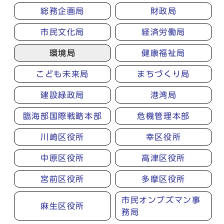
総務企画局
財政局
市民文化局
経済労働局
環境局
健康福祉局
こども未来局
まちづくり局
建設緑政局
港湾局
臨海部国際戦略本部
危機管理本部
川崎区役所
幸区役所
中原区役所
高津区役所
宮前区役所
多摩区役所
市民オンブズマン事
麻生区役所
務局