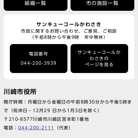
組織一覧
市の施設一覧
サンキューコールかわさき
市政に関するお問い合わせ、ご意見、ご相談
（午前8時から午後9時 年中無休）
サンキューコールか
電話番号
わさきの
044-200-3939
ページを見る
川崎市役所
開庁時間：月曜日から金曜日の午前8時30分から午後5時ま
で（祝休日・12月29 日から1月3日を除く）
〒210-8577川崎市川崎区宮本町1番地
電話：
044-200-2111
（代表）