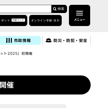
検索
メニュー
トボット
外部リンク
オンライン手続 ほか
市政情報
防災・防犯・安全
ット2025」初開催
初開催