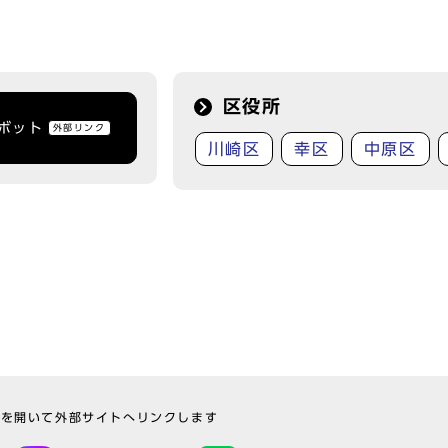
区役所
トボット
外部リンク
川崎区
幸区
中原区
ウを開いて外部サイトへリンクします