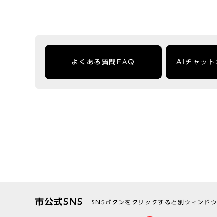
よくある質問FAQ
AIチャッ
市公式SNS
SNSボタンをクリックすると別ウィンド