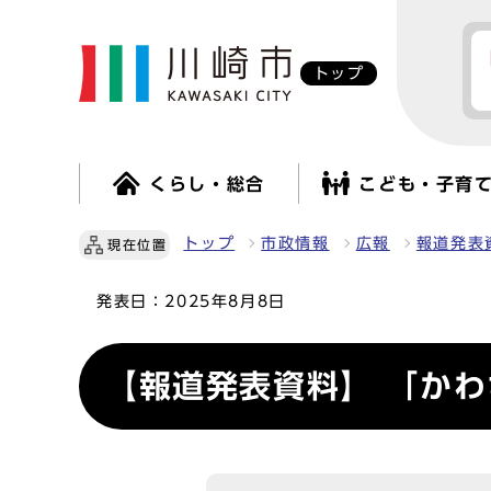
トップ
くらし・総合
こども・子育
トップ
市政情報
広報
報道発表
現在位置
発表日：
2025年8月8日
【報道発表資料】 「かわ