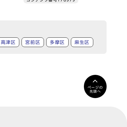
コンテンツ番号178979
高津区
宮前区
多摩区
麻生区
ページの
先頭へ