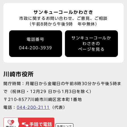
サンキューコールかわさき
市政に関するお問い合わせ、ご意見、ご相談
（午前8時から午後9時 年中無休）
サンキューコールか
電話番号
わさきの
044-200-3939
ページを見る
川崎市役所
開庁時間：月曜日から金曜日の午前8時30分から午後5時ま
で（祝休日・12月29 日から1月3日を除く）
〒210-8577川崎市川崎区宮本町1番地
電話：
044-200-2111
（代表）
外部リンク