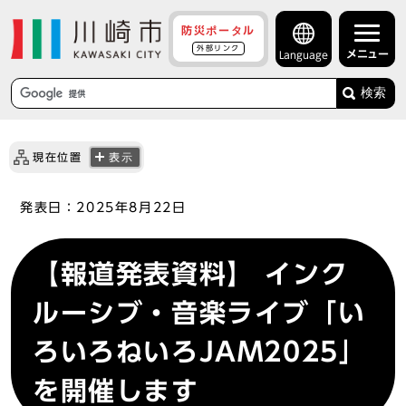
防災ポータル
外部リンク
メニュー
Language
検索
現在位置
表示
発表日：
2025年8月22日
【報道発表資料】 インク
ルーシブ・音楽ライブ「い
ろいろねいろJAM2025」
を開催します