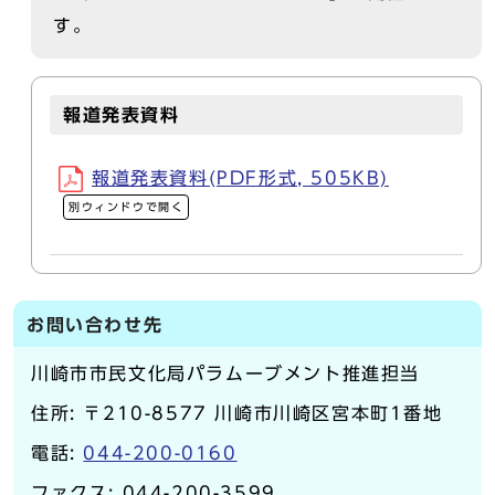
す。
報道発表資料
報道発表資料(PDF形式, 505KB)
別ウィンドウで開く
お問い合わせ先
川崎市市民文化局パラムーブメント推進担当
住所: 〒210-8577 川崎市川崎区宮本町1番地
電話:
044-200-0160
ファクス: 044-200-3599