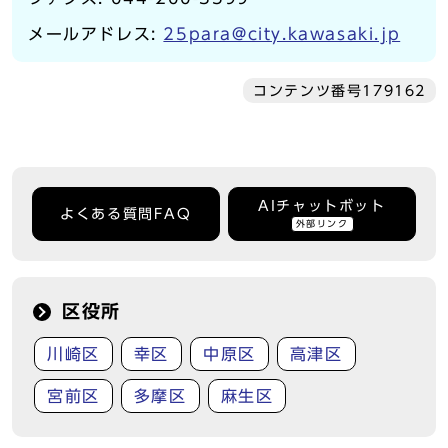
メールアドレス:
25para@city.kawasaki.jp
コンテンツ番号179162
AIチャットボット
よくある質問FAQ
外部リンク
区役所
川崎区
幸区
中原区
高津区
宮前区
多摩区
麻生区