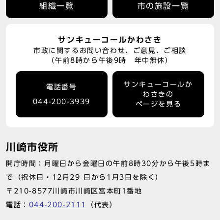
組織一覧
市の施設一覧
サンキューコールかわさき
市政に関するお問い合わせ、ご意見、ご相談
（午前8時から午後9時 年中無休）
サンキューコールか
電話番号
わさきの
044-200-3939
ページを見る
川崎市役所
開庁時間：月曜日から金曜日の午前8時30分から午後5時ま
で（祝休日・12月29 日から1月3日を除く）
〒210-8577川崎市川崎区宮本町1番地
電話：
044-200-2111
（代表）