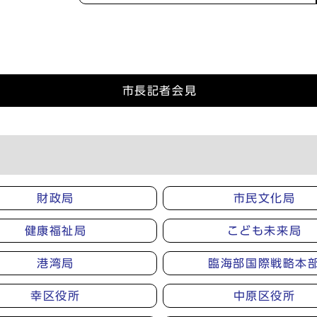
市長記者会見
財政局
市民文化局
健康福祉局
こども未来局
港湾局
臨海部国際戦略本
幸区役所
中原区役所