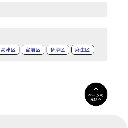
高津区
宮前区
多摩区
麻生区
ページの
先頭へ