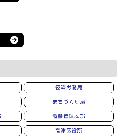
経済労働局
まちづくり局
部
危機管理本部
高津区役所