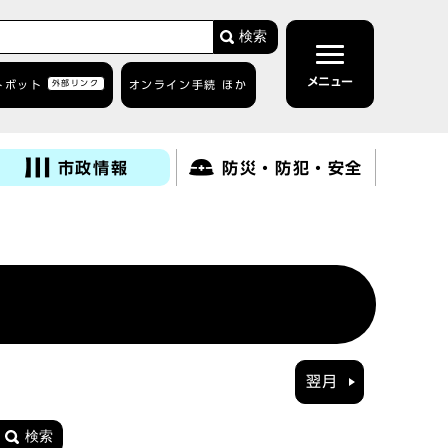
検索
メニュー
トボット
外部リンク
オンライン手続 ほか
市政情報
防災・防犯・安全
翌月