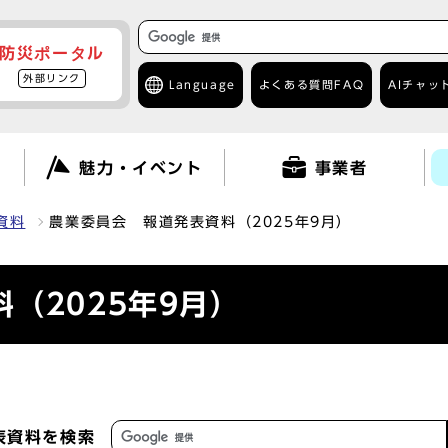
防災ポータル
外部リンク
Language
よくある質問
FAQ
AIチャッ
て
魅力・イベント
事業者
資料
農業委員会 報道発表資料（2025年9月）
（2025年9月）
表資料を検索