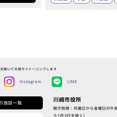
ウを開いて外部サイトへリンクします
Instagram
LINE
川崎市役所
の施設一覧
開庁時間：月曜日から金曜日の午前
ら1月3日を除く）