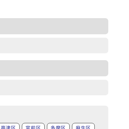
高津区
宮前区
多摩区
麻生区