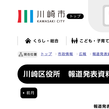
トップ
くらし・総合
こども・子育
トップ
市政情報
広報
報道発表
現在位置
川崎区役所 報道発表資料
前月
報道発