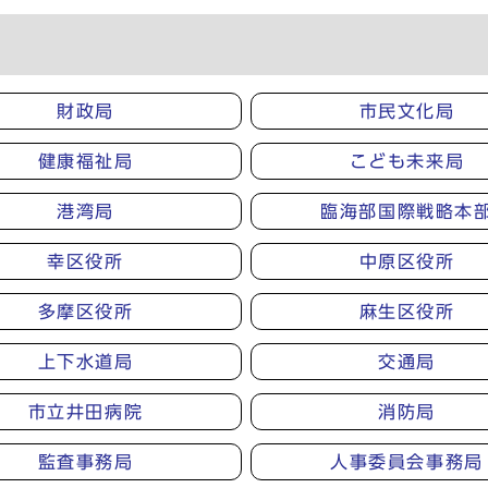
財政局
市民文化局
健康福祉局
こども未来局
港湾局
臨海部国際戦略本
幸区役所
中原区役所
多摩区役所
麻生区役所
上下水道局
交通局
市立井田病院
消防局
監査事務局
人事委員会事務局