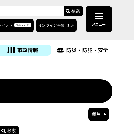
検索
メニュー
トボット
外部リンク
オンライン手続 ほか
市政情報
防災・防犯・安全
翌月