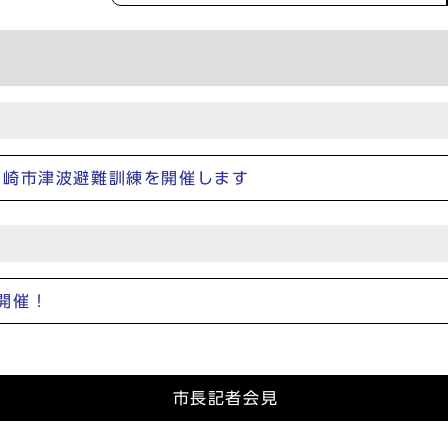
川崎市津波避難訓練を開催します
開催！
市長記者会見