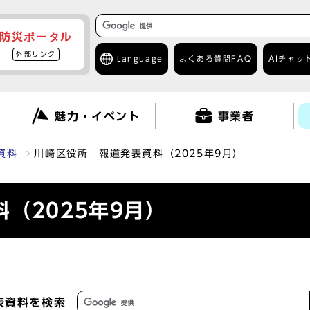
防災ポータル
外部リンク
Language
よくある質問
FAQ
AIチャッ
て
魅力・イベント
事業者
資料
川崎区役所 報道発表資料（2025年9月）
（2025年9月）
表資料を検索