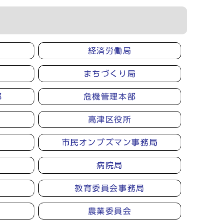
経済労働局
まちづくり局
部
危機管理本部
高津区役所
市民オンブズマン事務局
病院局
教育委員会事務局
農業委員会