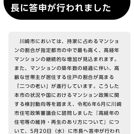
長に答申が行われました
川崎市においては、持家に占めるマンショ
ンの割合が指定都市の中で最も高く、高経年
マンションの継続的な増加が見込まれます。
また、マンションの築年数の経過に伴い、高
齢な世帯主が居住する住戸の割合が高まる
「二つの老い」が進行しています。こうした
本市の状況や国におけるマンション政策に関
する検討動向等を踏まえ、令和6年6月に川崎
市住宅政策審議会に諮問しました『高経年の
住宅等の維持・再生のあり方について』につ
いて、5月20日（水）に市長へ答申が行われ