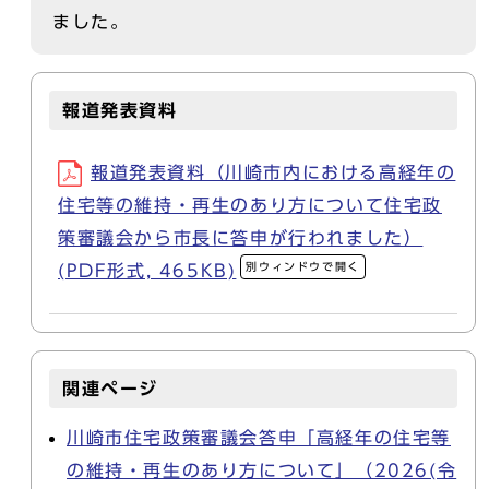
ました。
報道発表資料
報道発表資料（川崎市内における高経年の
住宅等の維持・再生のあり方について住宅政
策審議会から市長に答申が行われました）
別ウィンドウで開く
(PDF形式, 465KB)
関連ページ
川崎市住宅政策審議会答申「高経年の住宅等
の維持・再生のあり方について」（2026(令