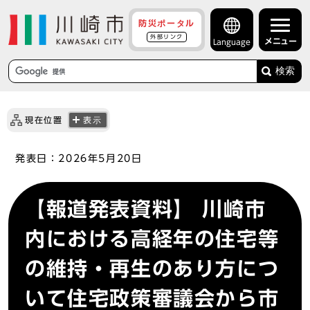
防災ポータル
外部リンク
メニュー
Language
検索
現在位置
表示
発表日：
2026年5月20日
【報道発表資料】 川崎市
内における高経年の住宅等
の維持・再生のあり方につ
いて住宅政策審議会から市