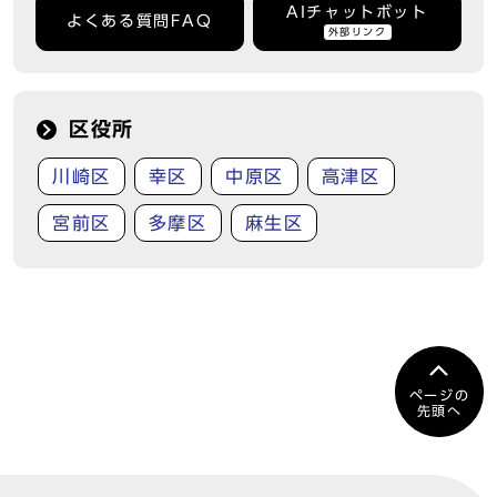
AIチャットボット
よくある質問FAQ
外部リンク
区役所
川崎区
幸区
中原区
高津区
宮前区
多摩区
麻生区
ページの
先頭へ