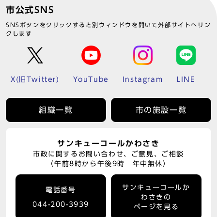
市公式SNS
SNSボタンをクリックすると別ウィンドウを開いて外部サイトへリン
クします
X(旧Twitter)
YouTube
Instagram
LINE
組織一覧
市の施設一覧
サンキューコールかわさき
市政に関するお問い合わせ、ご意見、ご相談
（午前8時から午後9時 年中無休）
サンキューコールか
電話番号
わさきの
044-200-3939
ページを見る