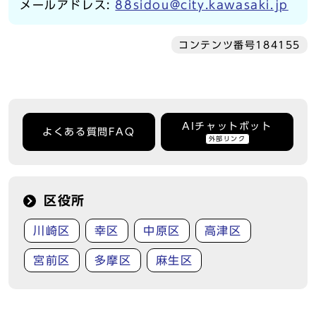
メールアドレス:
88sidou@city.kawasaki.jp
コンテンツ番号184155
AIチャットボット
よくある質問FAQ
外部リンク
区役所
川崎区
幸区
中原区
高津区
宮前区
多摩区
麻生区