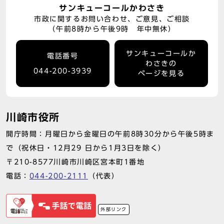
サンキューコールかわさき
市政に関するお問い合わせ、ご意見、ご相談
（午前8時から午後9時 年中無休）
サンキューコールか
電話番号
わさきの
044-200-3939
ページを見る
川崎市役所
開庁時間：月曜日から金曜日の午前8時30分から午後5時ま
で（祝休日・12月29 日から1月3日を除く）
〒210-8577川崎市川崎区宮本町1番地
電話：
044-200-2111
（代表）
外部リンク