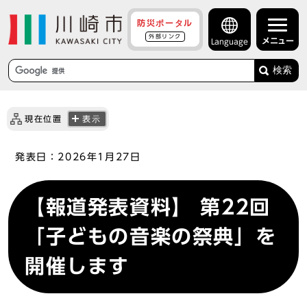
防災ポータル
外部リンク
メニュー
Language
検索
現在位置
表示
発表日：
2026年1月27日
【報道発表資料】 第22回
「子どもの音楽の祭典」を
開催します