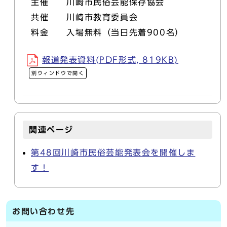
主催 川崎市民俗芸能保存協会
共催 川崎市教育委員会
料金 入場無料（当日先着900名）
報道発表資料(PDF形式, 819KB)
別ウィンドウで開く
関連ページ
第48回川崎市民俗芸能発表会を開催しま
す！
お問い合わせ先