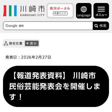
防災ポータル
外部リンク
メニュー
Language
検索
現在位置
表示
発表日：
2026年2月27日
【報道発表資料】 川崎市
民俗芸能発表会を開催しま
す！