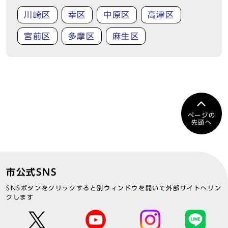
川崎区
幸区
中原区
高津区
宮前区
多摩区
麻生区
ページの
先頭へ
市公式SNS
SNSボタンをクリックすると別ウィンドウを開いて外部サイトへリン
クします