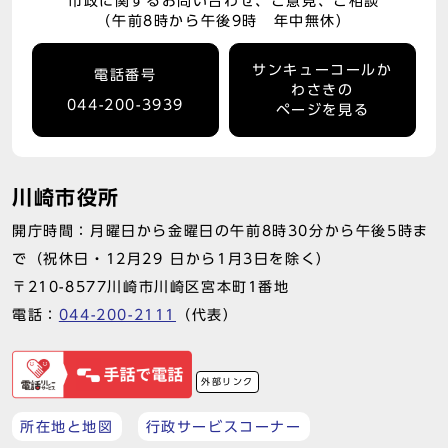
市政に関するお問い合わせ、ご意見、ご相談
（午前8時から午後9時 年中無休）
サンキューコールか
電話番号
わさきの
044-200-3939
ページを見る
川崎市役所
開庁時間：月曜日から金曜日の午前8時30分から午後5時ま
で（祝休日・12月29 日から1月3日を除く）
〒210-8577川崎市川崎区宮本町1番地
電話：
044-200-2111
（代表）
外部リンク
所在地と地図
行政サービスコーナー