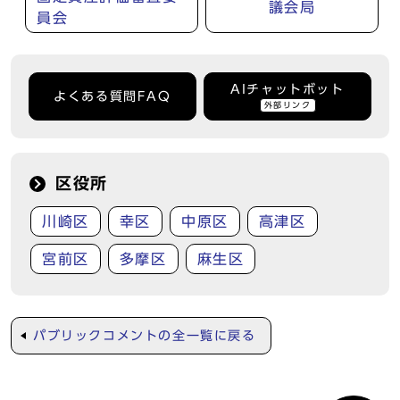
議会局
員会
AIチャットボット
よくある質問FAQ
外部リンク
区役所
川崎区
幸区
中原区
高津区
宮前区
多摩区
麻生区
パブリックコメントの全一覧に戻る