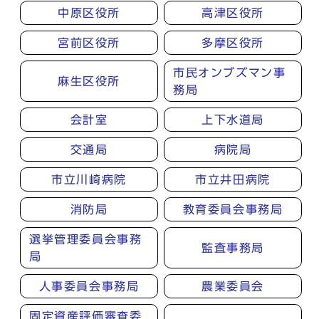
中原区役所
高津区役所
宮前区役所
多摩区役所
市民オンブズマン事
麻生区役所
務局
会計室
上下水道局
交通局
病院局
市立川崎病院
市立井田病院
消防局
教育委員会事務局
選挙管理委員会事務
監査事務局
局
人事委員会事務局
農業委員会
固定資産評価審査委