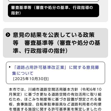
審査基準等（審査や処分の基準、行政指導の
指針）
意見の結果を公表している政策
等 審査基準等（審査や処分の基
準、行政指導の指針）
「道路占用許可基準改正案」に関する意見募
集について
[2025年10月30日]
本市では、川崎市道路空間活用基本方針（令和6年10
月策定）に基づき更なる道路空間の有効活用に取り組
むため、ほこみち制度等に基づき設置が想定される看
板、食事施設、自転車駐車器具など道路利用者の利便
を増進する施設に関する許可基準案を策定しましたの