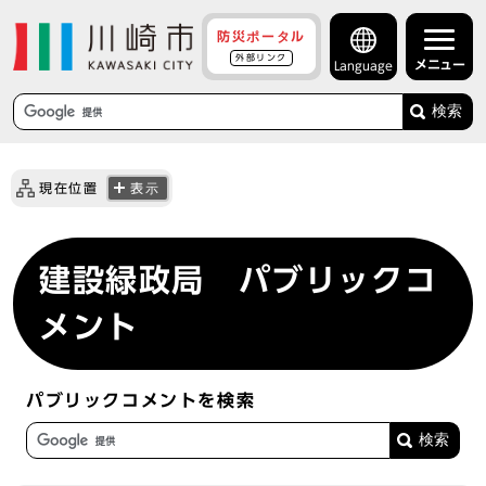
防災ポータル
外部リンク
メニュー
Language
検索
現在位置
表示
建設緑政局 パブリックコ
メント
パブリックコメントを検索