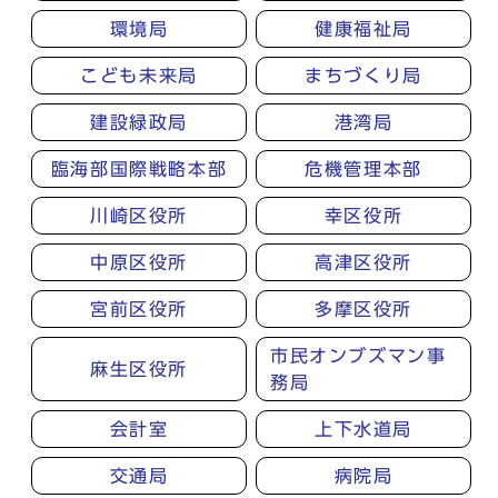
環境局
健康福祉局
こども未来局
まちづくり局
建設緑政局
港湾局
臨海部国際戦略本部
危機管理本部
川崎区役所
幸区役所
中原区役所
高津区役所
宮前区役所
多摩区役所
市民オンブズマン事
麻生区役所
務局
会計室
上下水道局
交通局
病院局