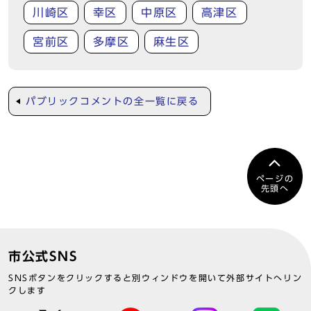
川崎区
幸区
中原区
高津区
宮前区
多摩区
麻生区
パブリックコメントの全一覧に戻る
ページの
先頭へ
市公式SNS
SNSボタンをクリックすると別ウィンドウを開いて外部サイトへリン
クします