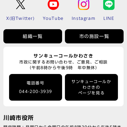
X(旧Twitter)
YouTube
Instagram
LINE
組織一覧
市の施設一覧
サンキューコールかわさき
市政に関するお問い合わせ、ご意見、ご相談
（午前8時から午後9時 年中無休）
サンキューコールか
電話番号
わさきの
044-200-3939
ページを見る
川崎市役所