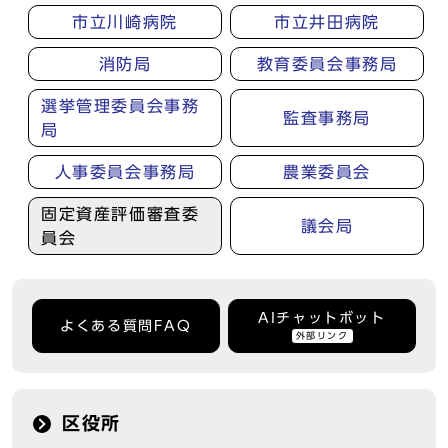
市立川崎病院
市立井田病院
消防局
教育委員会事務局
選挙管理委員会事務
監査事務局
局
人事委員会事務局
農業委員会
固定資産評価審査委
議会局
員会
AIチャットボット
よくある質問FAQ
外部リンク
区役所