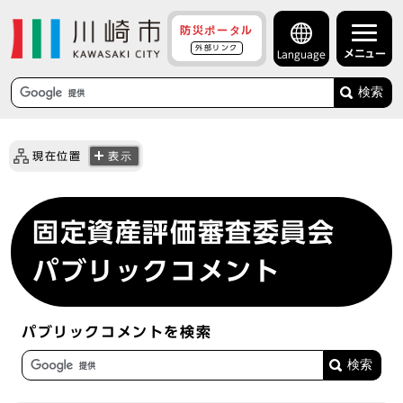
防災ポータル
外部リンク
メニュー
Language
検索
現在位置
表示
固定資産評価審査委員会
パブリックコメント
パブリックコメントを検索