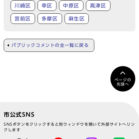
川崎区
幸区
中原区
高津区
宮前区
多摩区
麻生区
パブリックコメントの全一覧に戻る
ページの
先頭へ
市公式SNS
SNSボタンをクリックすると別ウィンドウを開いて外部サイトへリン
クします