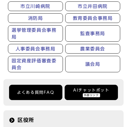
市立川崎病院
市立井田病院
消防局
教育委員会事務局
選挙管理委員会事務
監査事務局
局
人事委員会事務局
農業委員会
固定資産評価審査委
議会局
員会
AIチャットボット
よくある質問FAQ
外部リンク
区役所