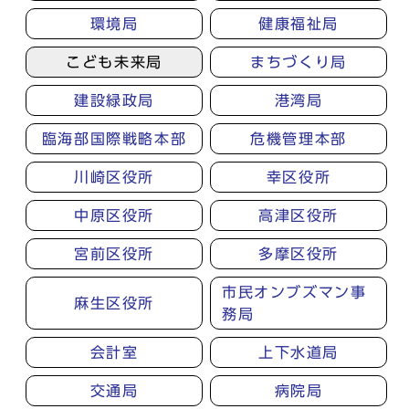
環境局
健康福祉局
こども未来局
まちづくり局
建設緑政局
港湾局
臨海部国際戦略本部
危機管理本部
川崎区役所
幸区役所
中原区役所
高津区役所
宮前区役所
多摩区役所
市民オンブズマン事
麻生区役所
務局
会計室
上下水道局
交通局
病院局