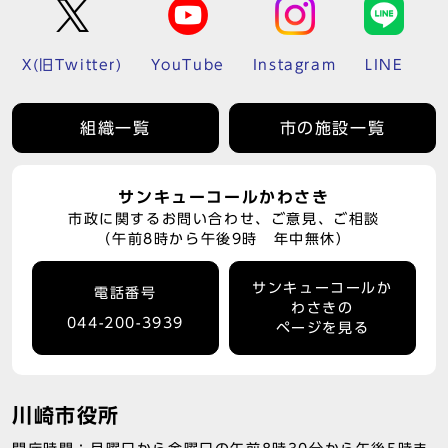
X(旧Twitter)
YouTube
Instagram
LINE
組織一覧
市の施設一覧
サンキューコールかわさき
市政に関するお問い合わせ、ご意見、ご相談
（午前8時から午後9時 年中無休）
サンキューコールか
電話番号
わさきの
044-200-3939
ページを見る
川崎市役所