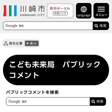
防災ポータル
外部リンク
メニュー
Language
検索
現在位置
表示
こども未来局 パブリック
コメント
パブリックコメントを検索