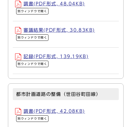
調書(PDF形式, 48.04KB)
別ウィンドウで開く
審議結果(PDF形式, 30.83KB)
別ウィンドウで開く
記録(PDF形式, 139.19KB)
別ウィンドウで開く
都市計画道路の整備（世田谷町田線）
調書(PDF形式, 42.08KB)
別ウィンドウで開く