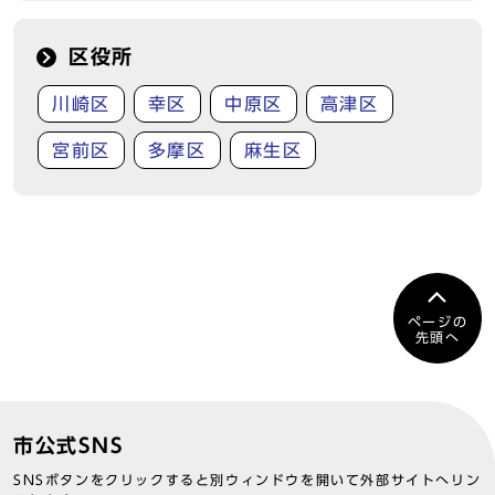
区役所
川崎区
幸区
中原区
高津区
宮前区
多摩区
麻生区
ページの
先頭へ
市公式SNS
SNSボタンをクリックすると別ウィンドウを開いて外部サイトへリン