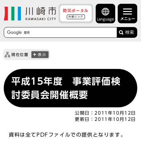
防災ポータル
外部リンク
メニュー
Language
検索
現在位置
表示
平成15年度 事業評価検
討委員会開催概要
公開日：
2011年10月12日
更新日：
2011年10月12日
資料は全てPDFファイルでの提供となります。