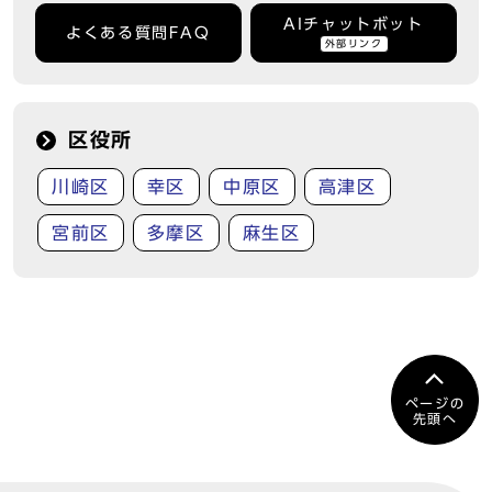
AIチャットボット
よくある質問FAQ
外部リンク
区役所
川崎区
幸区
中原区
高津区
宮前区
多摩区
麻生区
ページの
先頭へ