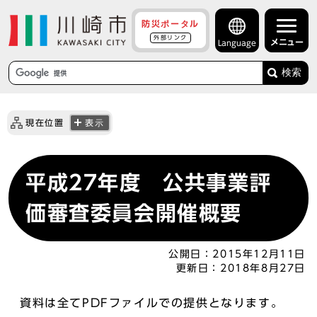
防災ポータル
外部リンク
メニュー
Language
検索
現在位置
表示
平成27年度 公共事業評
価審査委員会開催概要
公開日：
2015年12月11日
更新日：
2018年8月27日
資料は全てPDFファイルでの提供となります。