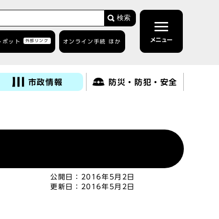
検索
メニュー
トボット
外部リンク
オンライン手続 ほか
市政情報
防災・防犯・安全
公開日：
2016年5月2日
更新日：
2016年5月2日