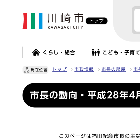
トップ
くらし・総合
こども・子育
トップ
市政情報
市長の部屋
市
現在位置
市長の動向・平成28年4
このページは福田紀彦市長の主