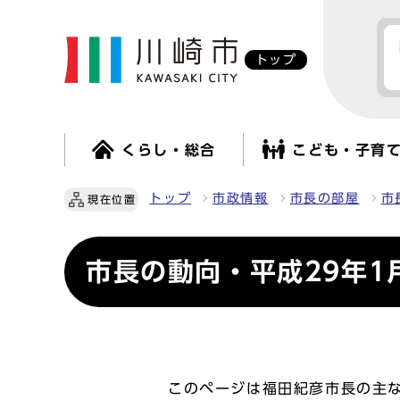
トップ
くらし・総合
こども・子育
トップ
市政情報
市長の部屋
市
現在位置
市長の動向・平成29年1
このページは福田紀彦市長の主