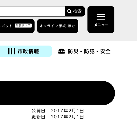
検索
メニュー
トボット
外部リンク
オンライン手続 ほか
市政情報
防災・防犯・安全
公開日：
2017年2月1日
更新日：
2017年2月1日