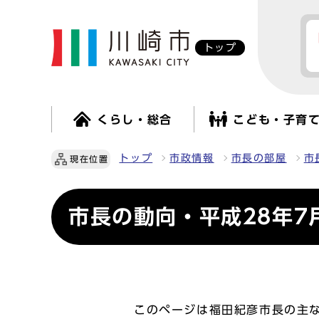
トップ
くらし・総合
こども・子育
トップ
市政情報
市長の部屋
市
現在位置
市長の動向・平成28年7
このページは福田紀彦市長の主