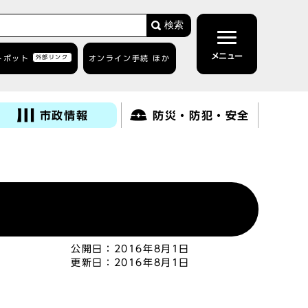
検索
メニュー
トボット
外部リンク
オンライン手続 ほか
市政情報
防災・防犯・安全
公開日：
2016年8月1日
更新日：
2016年8月1日