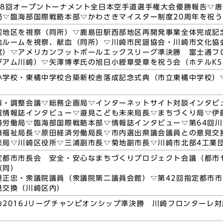
48回オープントーナメント全日本空手道選手権大会優勝報告▽
局▽臨海部国際戦略本部▽かわさきマイスター制度20周年を祝
辺地区を視察（同所）▽鹿島田駅西部地区再開発事業全体完成記
血ルームを視察、献血（同所）▽川崎市民謡協会・川崎市文化協会
館）▽アメリカンフットボールエックスリーグ準決勝 富士通フロ
ジアム川崎）▽矢澤博孝氏の旭日小綬章受章を祝う会（ホテルKS
小学校・東橘中学校合築新校舎落成記念式典（市立東橘中学校）
策・調整会議▽総務企画局▽インターネットサイト対談インタビ
域情報誌インタビュー▽邉見こども未来局長▽まちづくり局▽伊
済労働局▽臨海部国際戦略本部▽情報誌インタビュー▽第64回
康福祉局長▽原田経済労働局長▽市内選出県議会議員との意見交
来局▽川崎区役所▽三浦副市長▽菊地副市長▽川崎市北部4工業
定都市市長会 安全・安心なまちづくりプロジェクト会議（都市
（同）
屋正忠・衆議院議員（衆議院第二議員会館）▽第42回指定都市
見交換（川崎区内）
命2016Jリーグチャンピオンシップ準決勝 川崎フロンターレ