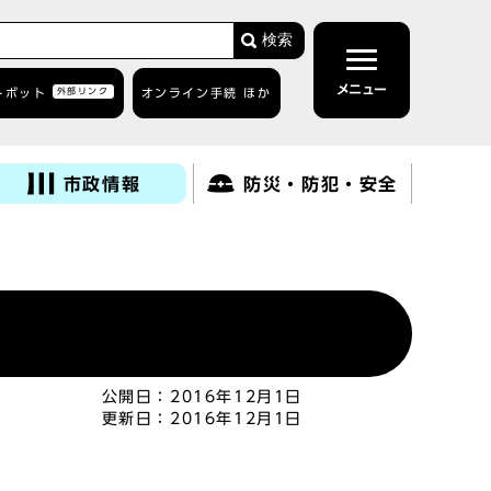
検索
メニュー
トボット
外部リンク
オンライン手続 ほか
市政情報
防災・防犯・安全
公開日：
2016年12月1日
更新日：
2016年12月1日