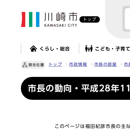
トップ
くらし・総合
こども・子育
トップ
市政情報
市長の部屋
市
現在位置
市長の動向・平成28年1
このページは福田紀彦市長の主