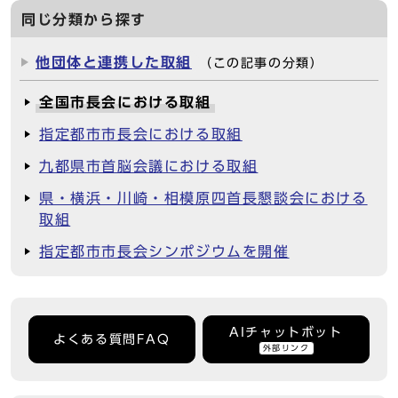
同じ分類から探す
他団体と連携した取組
（この記事の分類）
全国市長会における取組
指定都市市長会における取組
九都県市首脳会議における取組
県・横浜・川崎・相模原四首長懇談会における
取組
指定都市市長会シンポジウムを開催
AIチャットボット
よくある質問FAQ
外部リンク