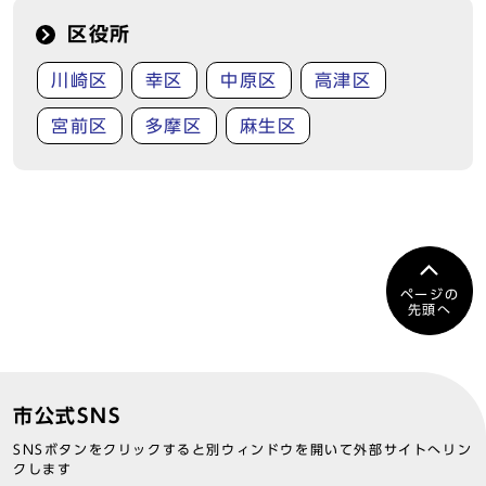
区役所
川崎区
幸区
中原区
高津区
宮前区
多摩区
麻生区
ページの
先頭へ
市公式SNS
SNSボタンをクリックすると別ウィンドウを開いて外部サイトへリン
クします