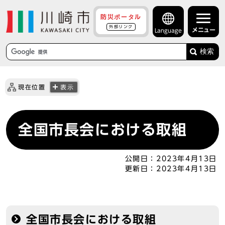
防災ポータル
外部リンク
メニュー
Language
検索
現在位置
表示
全国市長会における取組
公開日：
2023年4月13日
更新日：
2023年4月13日
全国市長会における取組