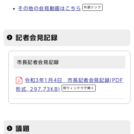
外部リンク
その他の会見動画はこちら
記者会見記録
市長記者会見記録
令和3年1月4日 市長記者会見記録(PDF
別ウィンドウで開く
形式, 297.73KB)
議題