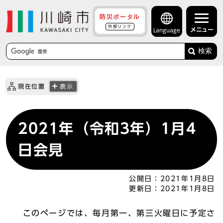
防災ポータル
外部リンク
メニュー
Language
検索
現在位置
表示
2021年（令和3年）1月4
日会見
公開日：
2021年1月8日
更新日：
2021年1月8日
このページでは、毎月第一、第三火曜日に予定さ