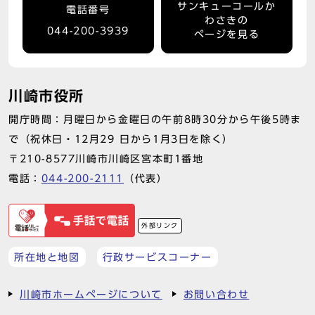
サンキューコールか
電話番号
わさきの
044-200-3939
ページを見る
川崎市役所
開庁時間：月曜日から金曜日の午前8時30分から午後5時ま
で（祝休日・12月29 日から1月3日を除く）
〒210-8577川崎市川崎区宮本町1番地
電話：
044-200-2111
（代表）
外部リンク
所在地と地図
行政サービスコーナー
川崎市ホームページについて
お問い合わせ