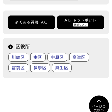
AIチャットボット
よくある質問FAQ
外部リンク
区役所
川崎区
幸区
中原区
高津区
宮前区
多摩区
麻生区
ページの
先頭へ