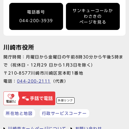
サンキューコールか
電話番号
わさきの
044-200-3939
ページを見る
川崎市役所
開庁時間：月曜日から金曜日の午前8時30分から午後5時ま
で（祝休日・12月29 日から1月3日を除く）
〒210-8577川崎市川崎区宮本町1番地
電話：
044-200-2111
（代表）
外部リンク
所在地と地図
行政サービスコーナー
川崎市ホームページについて
お問い合わせ