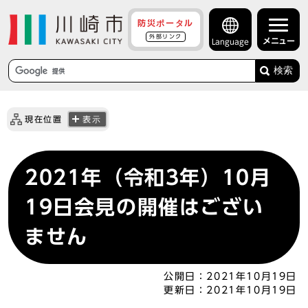
防災ポータル
外部リンク
メニュー
Language
検索
現在位置
表示
2021年（令和3年）10月
19日会見の開催はござい
ません
公開日：
2021年10月19日
更新日：
2021年10月19日