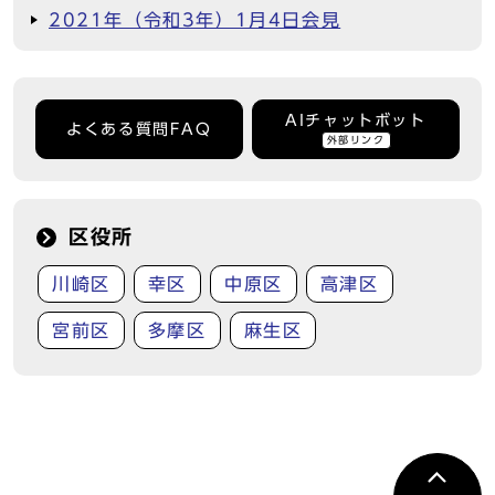
2021年（令和3年）1月4日会見
AIチャットボット
よくある質問FAQ
外部リンク
区役所
川崎区
幸区
中原区
高津区
宮前区
多摩区
麻生区