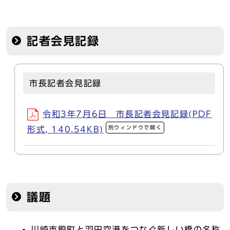
記者会見記録
市長記者会見記録
令和3年7月6日 市長記者会見記録(PDF
別ウィンドウで開く
形式, 140.54KB)
議題
川崎市殿町と羽田空港をつなぐ新しい橋の名称