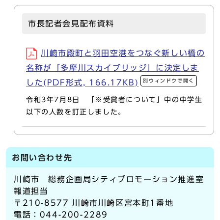
市長記者会見配布資料
川崎市殿町と羽田空港をつなぐ新しい橋の
名称が「多摩川スカイブリッジ」に決定しま
別ウィンドウで開く
した(PDF形式, 166.17KB)
令和3年7月8日 「※受賞者について」中の中学生
以下の人数を訂正しました。
お問い合わせ先
川崎市 総務企画局シティプロモーション推進室
報道担当
〒210-8577 川崎市川崎区宮本町1番地
電話：044-200-2289