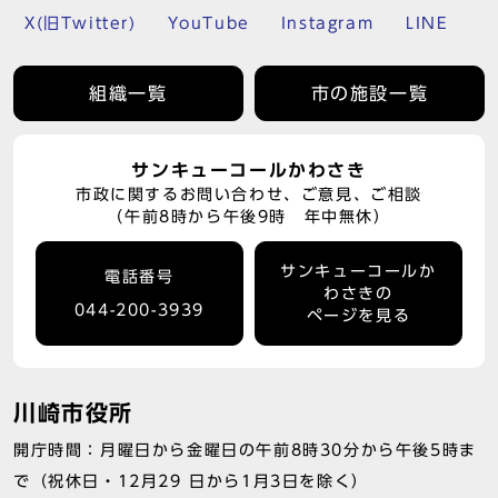
X(旧Twitter)
YouTube
Instagram
LINE
組織一覧
市の施設一覧
サンキューコールかわさき
市政に関するお問い合わせ、ご意見、ご相談
（午前8時から午後9時 年中無休）
サンキューコールか
電話番号
わさきの
044-200-3939
ページを見る
川崎市役所
開庁時間：月曜日から金曜日の午前8時30分から午後5時ま
で（祝休日・12月29 日から1月3日を除く）