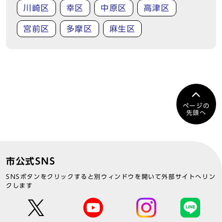
川崎区
幸区
中原区
高津区
宮前区
多摩区
麻生区
ページの
先頭へ
市公式SNS
SNSボタンをクリックすると別ウィンドウを開いて外部サイトへリン
クします