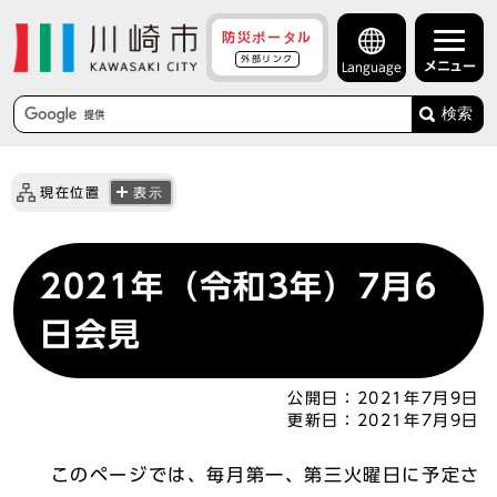
防災ポータル
外部リンク
メニュー
Language
検索
現在位置
表示
2021年（令和3年）7月6
日会見
公開日：
2021年7月9日
更新日：
2021年7月9日
このページでは、毎月第一、第三火曜日に予定さ