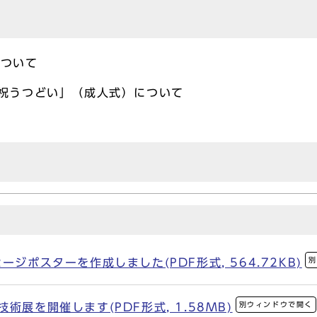
について
祝うつどい」（成人式）について
別
ージポスターを作成しました(PDF形式, 564.72KB)
別ウィンドウで開く
術展を開催します(PDF形式, 1.58MB)