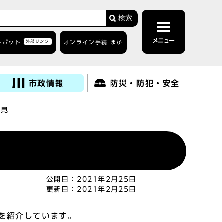
検索
メニュー
トボット
外部リンク
オンライン手続 ほか
市政情報
防災・防犯・安全
会見
公開日：
2021年2月25日
更新日：
2021年2月25日
を紹介しています。