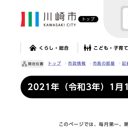
トップ
くらし・総合
こども・子育
トップ
市政情報
市長の部屋
記
現在位置
2021年（令和3年）1月
このページでは、毎月第一、第