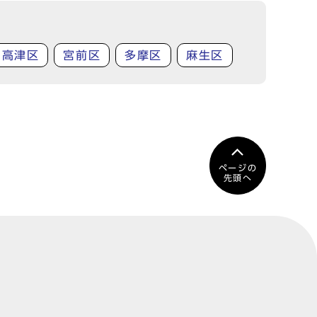
高津区
宮前区
多摩区
麻生区
ページの
先頭へ