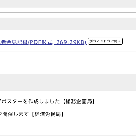
別ウィンドウで開く
会見記録(PDF形式, 269.29KB)
ージポスターを作成しました【総務企画局】
を開催します【経済労働局】