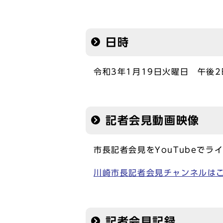
日時
令和3年1月19日火曜日 午後2
記者会見動画映像
市長記者会見をYouTubeでラ
川崎市長記者会見チャンネルは
記者会見記録