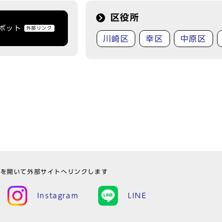
区役所
トボット
外部リンク
川崎区
幸区
中原区
ウを開いて外部サイトへリンクします
Instagram
LINE