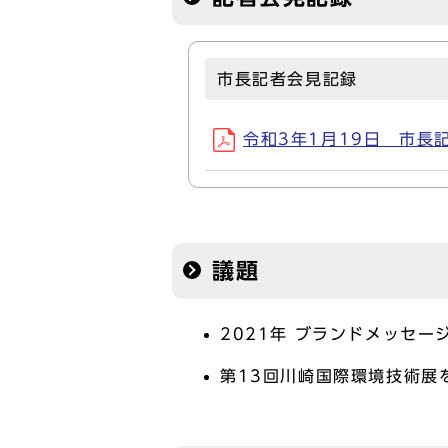
市長記者会見記録
令和3年1月19日 市長記者
議題
2021年 ブランドメッセ
第13回川崎国際環境技術展