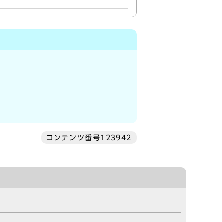
コンテンツ番号123942