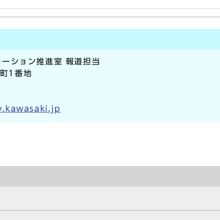
ーション推進室 報道担当
本町1番地
.kawasaki.jp