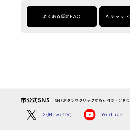
よくある質問FAQ
AIチャッ
市公式SNS
SNSボタンをクリックすると別ウィンド
X(旧Twitter)
YouTube