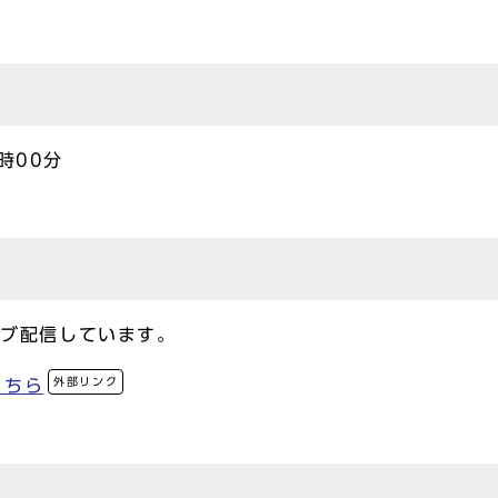
時00分
イブ配信しています。
外部リンク
こちら