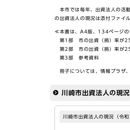
本市では毎年、出資法人の活動
の出資法人の現況は添付ファイ
≪本書は、A4版、134ページ
第1部 市の出資（捐）率が2
第2部 市の出資（捐）率が2
第3部 参考資料
冊子については、情報プラザ、
川崎市出資法人の現況
川崎市出資法人の現況（令和