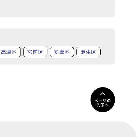
高津区
宮前区
多摩区
麻生区
ページの
先頭へ