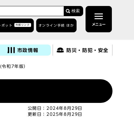
検索
メニュー
トボット
外部リンク
オンライン手続 ほか
市政情報
防災・防犯・安全
(令和7年版）
公開日：
2024年8月29日
更新日：
2025年8月29日