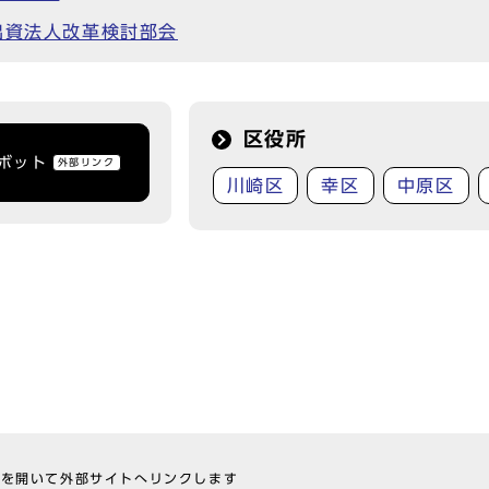
出資法人改革検討部会
区役所
トボット
外部リンク
川崎区
幸区
中原区
ウを開いて外部サイトへリンクします