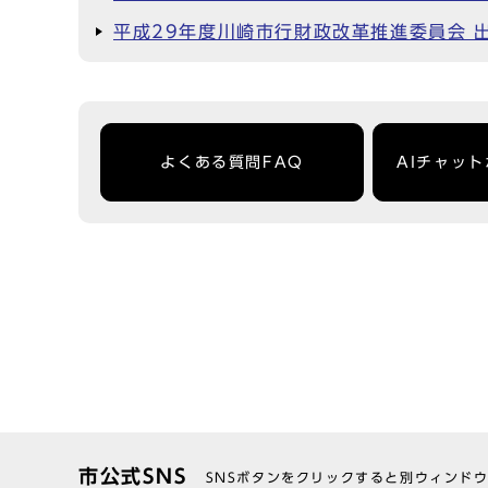
平成29年度川崎市行財政改革推進委員会 
よくある質問FAQ
AIチャッ
市公式SNS
SNSボタンをクリックすると別ウィンド