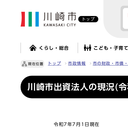
トップ
くらし・総合
こども・子育
トップ
市政情報
市の財政・市債
現在位置
川崎市出資法人の現況(令
令和7年7月1日現在