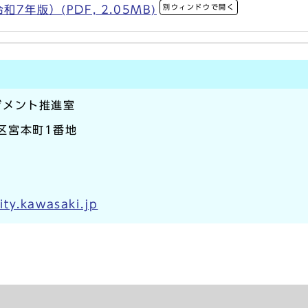
別ウィンドウで開く
年版）(PDF, 2.05MB)
ジメント推進室
崎区宮本町1番地
ty.kawasaki.jp