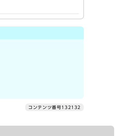
コンテンツ番号132132