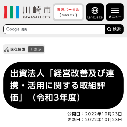
防災ポータル
外部リンク
メニュー
Language
検索
現在位置
表示
出資法人「経営改善及び連
携・活用に関する取組評
価」（令和3年度）
公開日：
2022年10月23日
更新日：
2022年10月23日