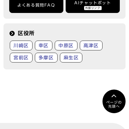
AIチャットボット
よくある質問FAQ
外部リンク
区役所
川崎区
幸区
中原区
高津区
宮前区
多摩区
麻生区
ページの
先頭へ