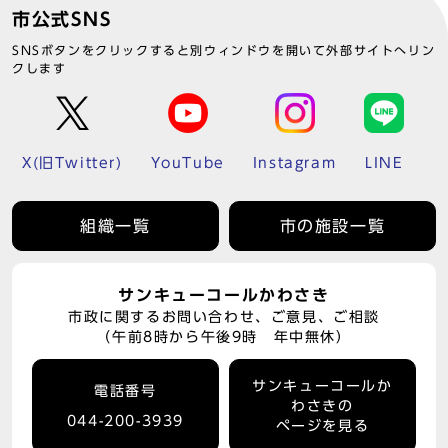
市公式SNS
SNSボタンをクリックすると別ウィンドウを開いて外部サイトへリン
クします
X(旧Twitter)
YouTube
Instagram
LINE
組織一覧
市の施設一覧
サンキューコールかわさき
市政に関するお問い合わせ、ご意見、ご相談
（午前8時から午後9時 年中無休）
サンキューコールか
電話番号
わさきの
044-200-3939
ページを見る