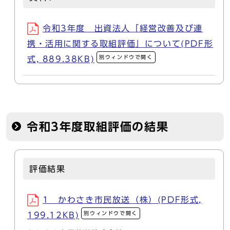
令和3年度 出資法人「経営改善及び連
携・活用に関する取組評価」について(PDF形
別ウィンドウで開く
式, 889.38KB)
令和3年度取組評価の結果
評価結果
1 かわさき市民放送（株）(PDF形式,
別ウィンドウで開く
199.12KB)