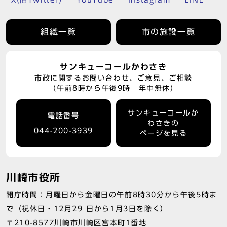
X(旧Twitter)
YouTube
Instagram
LINE
組織一覧
市の施設一覧
サンキューコールかわさき
市政に関するお問い合わせ、ご意見、ご相談
（午前8時から午後9時 年中無休）
サンキューコールか
電話番号
わさきの
044-200-3939
ページを見る
川崎市役所
開庁時間：月曜日から金曜日の午前8時30分から午後5時ま
で（祝休日・12月29 日から1月3日を除く）
〒210-8577川崎市川崎区宮本町1番地