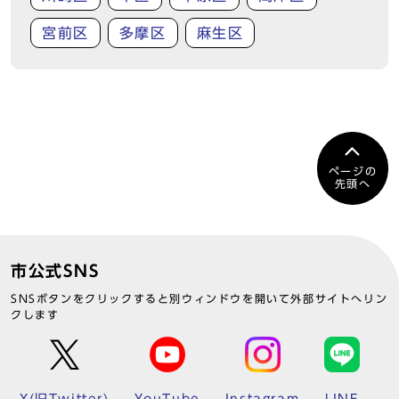
宮前区
多摩区
麻生区
ページの
先頭へ
市公式SNS
SNSボタンをクリックすると別ウィンドウを開いて外部サイトへリン
クします