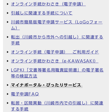
オンライン手続かわさき（電子申請）
引越しに関連する手続について
川崎市簡易版電子申請サービス（LoGoフォー
ム）
転出（川崎市から市外への引越し）に関連する
手続
オンライン手続（電子申請） ご利用ガイド
オンライン手続かわさき（e-KAWASAKI）
LGPKI「文書等署名用職責証明書」の電子署名
等の検証方法
マイナポータル・ぴったりサービス
電子申請FAQ
転居・区間異動（川崎市内での引越し）に関連
する手続