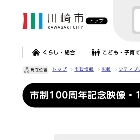
トップ
くらし・総合
こども・子育
トップ
市政情報
広報
シティプ
現在位置
市制100周年記念映像・