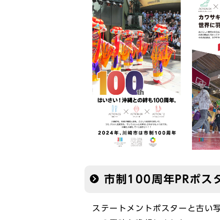
市制100周年PRポス
ステートメントポスターと古い