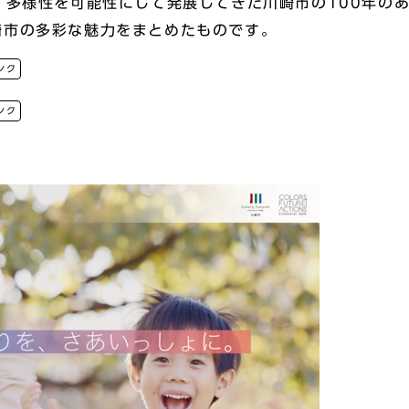
、多様性を可能性にして発展してきた川崎市の100年の
崎市の多彩な魅力をまとめたものです。
ンク
ンク