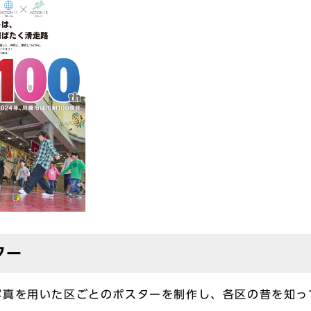
ター
写真を用いた区ごとのポスターを制作し、各区の昔を知っ