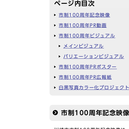
ページ内目次
市制100周年記念映像
市制100周年PR動画
市制100周年ビジュアル
メインビジュアル
バリエーションビジュアル
市制100周年PRポスター
市制100周年PR広報紙
白黒写真カラー化プロジェク
市制100周年記念映