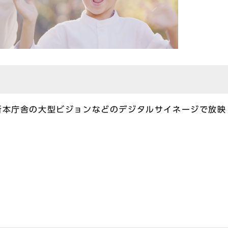
所本庁舎の大型ビジョンなどのデジタルサイネージで放映