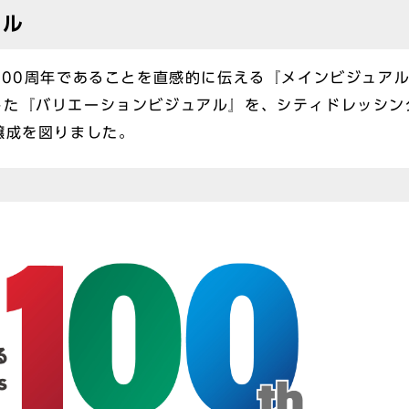
アル
100周年であることを直感的に伝える『メインビジュア
した『バリエーションビジュアル』を、シティドレッシン
醸成を図りました。