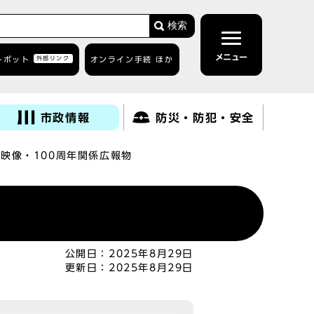
検索
メニュー
トボット
外部リンク
オンライン手続 ほか
市政情報
防災・防犯・安全
念映像・100周年関係広報物
公開日：
2025年8月29日
更新日：
2025年8月29日