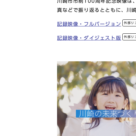
川崎市市制100周年記念映像は
真などで振り返るとともに、川
外部リ
記録映像・フルバージョン
外部リ
記録映像・ダイジェスト版