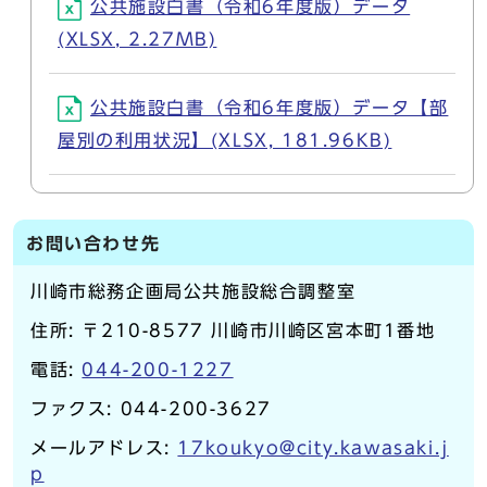
公共施設白書（令和6年度版）データ
(XLSX, 2.27MB)
公共施設白書（令和6年度版）データ【部
屋別の利用状況】(XLSX, 181.96KB)
お問い合わせ先
川崎市総務企画局公共施設総合調整室
住所: 〒210-8577 川崎市川崎区宮本町1番地
電話:
044-200-1227
ファクス: 044-200-3627
メールアドレス:
17koukyo@city.kawasaki.j
p