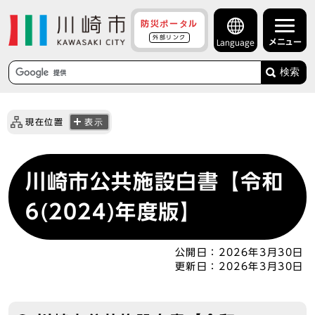
防災ポータル
外部リンク
メニュー
Language
検索
現在位置
表示
川崎市公共施設白書【令和
6(2024)年度版】
公開日：
2026年3月30日
更新日：
2026年3月30日