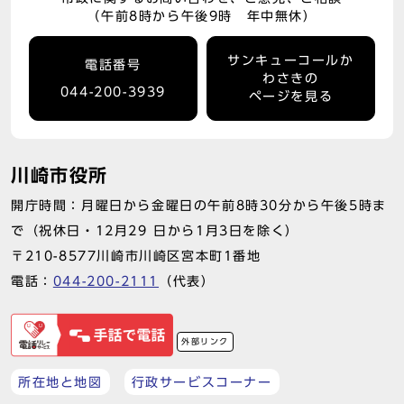
（午前8時から午後9時 年中無休）
サンキューコールか
電話番号
わさきの
044-200-3939
ページを見る
川崎市役所
開庁時間：月曜日から金曜日の午前8時30分から午後5時ま
で（祝休日・12月29 日から1月3日を除く）
〒210-8577川崎市川崎区宮本町1番地
電話：
044-200-2111
（代表）
外部リンク
所在地と地図
行政サービスコーナー