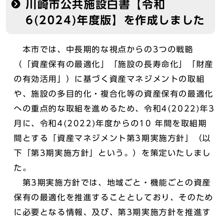
川崎市公共施設白書【令和
6(2024)年度版】を作成しました
本市では、中⻑期的な視点からの3つの戦略
（「資産保有の最適化」「施設の⻑寿命化」「財産
の有効活用」）に基づく資産マネジメントの取組
や、施設の多目的化・複合化等の資産保有の最適化
への重点的な取組を進めるため、令和4(2022)年3
⽉に、令和4(2022)年度からの10 年間を取組期
間とする「資産マネジメント第3期実施方針」（以
下「第3期実施方針」という。）を策定いたしまし
た。
第3期実施方針では、地域ごと・機能ごとの資産
保有の最適化を推進することとしており、そのため
に必要となる情報、及び、第3期実施方針を推進す