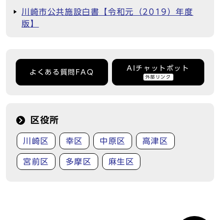
川崎市公共施設白書【令和元（2019）年度
版】
AIチャットボット
よくある質問FAQ
外部リンク
区役所
川崎区
幸区
中原区
高津区
宮前区
多摩区
麻生区