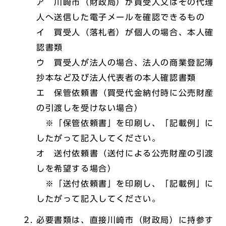
ア 川崎市（財政局）が買受人又はその代理
人へ送信した電子メールを確認できるもの
イ 買受人（落札者）が個人の場合、本人確
認書類
ウ 買受人が法人の場合、法人の商業登記簿
抄本など及び法人代表者の本人確認書類
エ 保管依頼書（買受代金納付時に公売財産
の引渡しを受けない場合）
※「保管依頼書」を印刷し、「記載例」に
したがって記入してください。
オ 送付依頼書（送付による公売財産の引渡
しを希望する場合）
※「送付依頼書」を印刷し、「記載例」に
したがって記入してください。
必要書類は、直接川崎市（財政局）に持参す