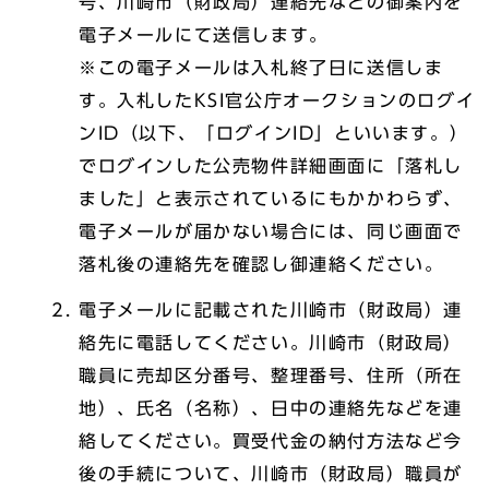
号、川崎市（財政局）連絡先などの御案内を
電子メールにて送信します。
※この電子メールは入札終了日に送信しま
す。入札したKSI官公庁オークションのログイ
ンID（以下、「ログインID」といいます。）
でログインした公売物件詳細画面に「落札し
ました」と表示されているにもかかわらず、
電子メールが届かない場合には、同じ画面で
落札後の連絡先を確認し御連絡ください。
電子メールに記載された川崎市（財政局）連
絡先に電話してください。川崎市（財政局）
職員に売却区分番号、整理番号、住所（所在
地）、氏名（名称）、日中の連絡先などを連
絡してください。買受代金の納付方法など今
後の手続について、川崎市（財政局）職員が