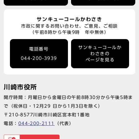
サンキューコールかわさき
市政に関するお問い合わせ、ご意見、ご相談
（午前8時から午後9時 年中無休）
サンキューコールか
電話番号
わさきの
044-200-3939
ページを見る
川崎市役所
開庁時間：月曜日から金曜日の午前8時30分から午後5時ま
で（祝休日・12月29 日から1月3日を除く）
〒210-8577川崎市川崎区宮本町1番地
電話：
044-200-2111
（代表）