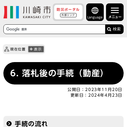
防災ポータル
外部リンク
メニュー
Language
検索
現在位置
表示
6. 落札後の手続（動産）
公開日：
2023年11月20日
更新日：
2024年4月23日
手続の流れ