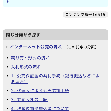
p
コンテンツ番号16515
同じ分類から探す
インターネット公売の流れ
（この記事の分類）
競り売り形式の流れ
入札形式の流れ
1. 公売保証金の納付手続（銀行振込などによ
る場合）
2. 代理人による公売参加手続
3. 共同入札の手続
4. 次順位買受申込者について