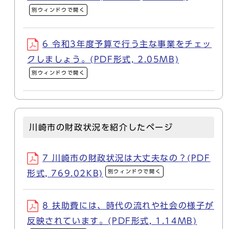
別ウィンドウで開く
6 令和3年度予算で行う主な事業をチェッ
クしましょう。(PDF形式, 2.05MB)
別ウィンドウで開く
川崎市の財政状況を紹介したページ
7 川崎市の財政状況は大丈夫なの？(PDF
別ウィンドウで開く
形式, 769.02KB)
8 扶助費には、時代の流れや社会の様子が
反映されています。(PDF形式, 1.14MB)