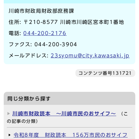
川崎市財政局財政部庶務課
住所: 〒210-8577 川崎市川崎区宮本町1番地
電話:
044-200-2176
ファクス: 044-200-3904
メールアドレス:
23syomu@city.kawasaki.jp
コンテンツ番号131721
同じ分類から探す
川崎市財政読本 ～川崎市民のおサイフ～
（こ
の記事の分類）
令和8年度 財政読本 156万市民のおサイフ