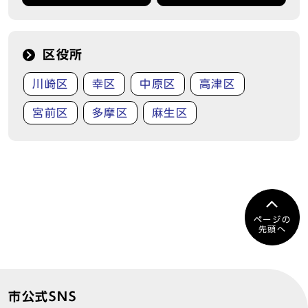
区役所
川崎区
幸区
中原区
高津区
宮前区
多摩区
麻生区
ページの
先頭へ
市公式SNS