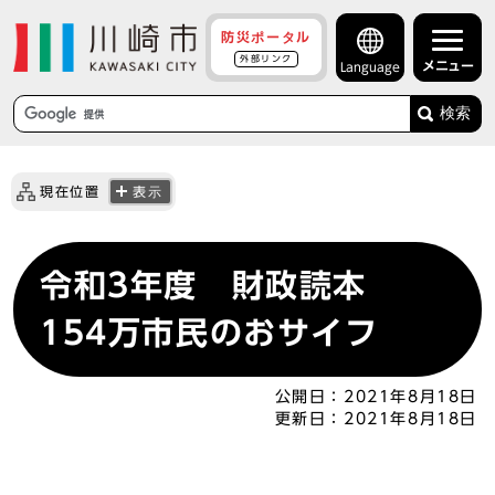
防災ポータル
外部リンク
メニュー
Language
検索
現在位置
表示
令和3年度 財政読本
154万市民のおサイフ
公開日：
2021年8月18日
更新日：
2021年8月18日