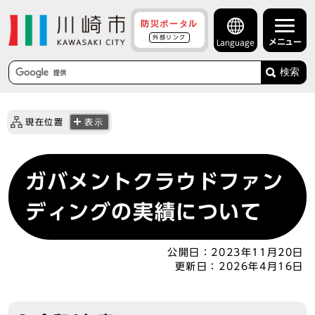
防災ポータル
外部リンク
メニュー
Language
検索
現在位置
表示
ガバメントクラウドファン
ディングの実績について
公開日：
2023年11月20日
更新日：
2026年4月16日