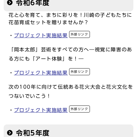
令和6年度
花と心を育て、まちに彩りを！川崎の子どもたちに
花苗育成セットを贈りませんか？
外部リンク
・
プロジェクト実施結果
「岡本太郎」芸術をすべての方へ―視覚に障害のあ
る方にも「アート体験」を！―
外部リンク
・
プロジェクト実施結果
次の100年に向けて伝統ある花火大会と花火文化を
つないでいこう！
外部リンク
・
プロジェクト実施結果
令和5年度