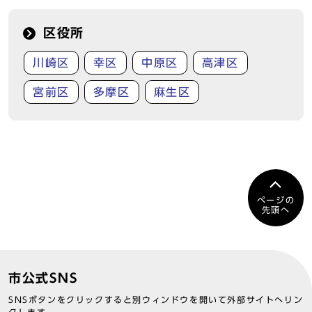
区役所
川崎区
幸区
中原区
高津区
宮前区
多摩区
麻生区
ページの
先頭へ
市公式SNS
SNSボタンをクリックすると別ウィンドウを開いて外部サイトへリン