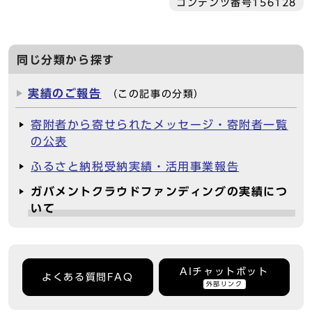
コンテンツ番号156128
同じ分類から探す
実績のご報告
（この記事の分類）
寄附者から寄せられたメッセージ・寄附者一覧
の公表
ふるさと納税受納実績・活用事業報告
ガバメントクラウドファンディングの実績につ
いて
AIチャットボット
よくある質問FAQ
外部リンク