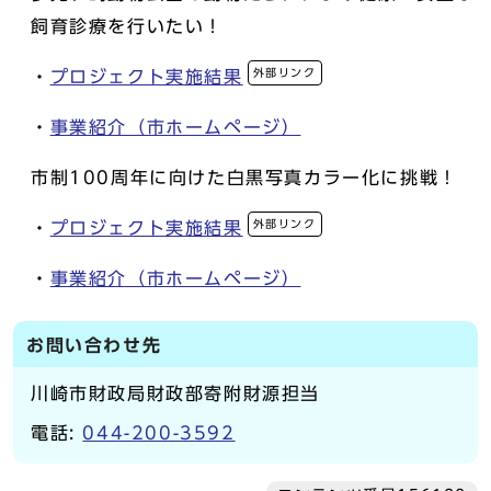
飼育診療を行いたい！
外部リンク
・
プロジェクト実施結果
・
事業紹介（市ホームページ）
市制100周年に向けた白黒写真カラー化に挑戦！
外部リンク
・
プロジェクト実施結果
・
事業紹介（市ホームページ）
お問い合わせ先
川崎市財政局財政部寄附財源担当
電話:
044-200-3592