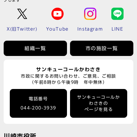
クします
X(旧Twitter)
YouTube
Instagram
LINE
組織一覧
市の施設一覧
サンキューコールかわさき
市政に関するお問い合わせ、ご意見、ご相談
（午前8時から午後9時 年中無休）
サンキューコールか
電話番号
わさきの
044-200-3939
ページを見る
川崎市役所