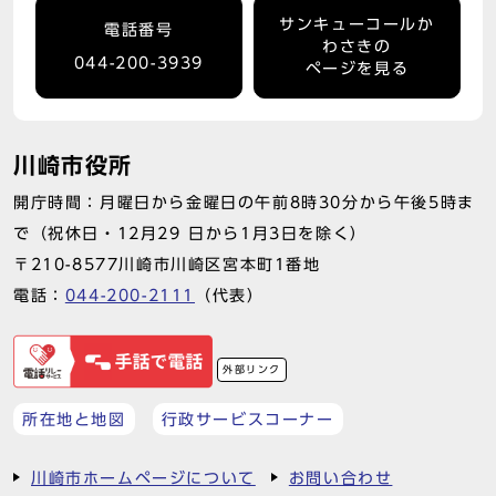
サンキューコールか
電話番号
わさきの
044-200-3939
ページを見る
川崎市役所
開庁時間：月曜日から金曜日の午前8時30分から午後5時ま
で（祝休日・12月29 日から1月3日を除く）
〒210-8577川崎市川崎区宮本町1番地
電話：
044-200-2111
（代表）
外部リンク
所在地と地図
行政サービスコーナー
川崎市ホームページについて
お問い合わせ