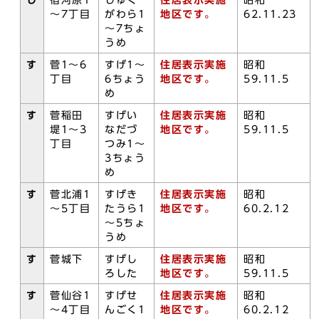
し
宿河原1
しゅく
住居表示実施
昭和
～7丁目
がわら1
地区です。
62.11.23
～7ちょ
うめ
す
菅1～6
すげ1～
住居表示実施
昭和
丁目
6ちょう
地区です。
59.11.5
め
す
菅稲田
すげい
住居表示実施
昭和
堤1～3
なだづ
地区です。
59.11.5
丁目
つみ1～
3ちょう
め
す
菅北浦1
すげき
住居表示実施
昭和
～5丁目
たうら1
地区です。
60.2.12
～5ちょ
うめ
す
菅城下
すげし
住居表示実施
昭和
ろした
地区です。
59.11.5
す
菅仙谷1
すげせ
住居表示実施
昭和
～4丁目
んごく1
地区です。
60.2.12