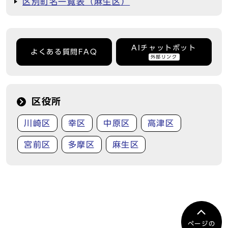
区別町名一覧表（麻生区）
AIチャットボット
よくある質問FAQ
外部リンク
区役所
川崎区
幸区
中原区
高津区
宮前区
多摩区
麻生区
ページの