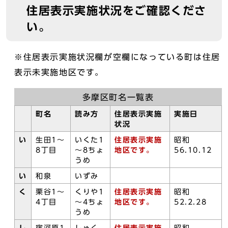
住居表示実施状況をご確認くださ
い。
※住居表示実施状況欄が空欄になっている町は住居
表示未実施地区です。
多摩区町名一覧表
町名
読み方
住居表示実施
実施日
状況
い
生田1～
いくた1
住居表示実施
昭和
8丁目
～8ちょ
地区です。
56.10.12
うめ
い
和泉
いずみ
く
栗谷1～
くりや1
住居表示実施
昭和
4丁目
～4ちょ
地区です。
52.2.28
うめ