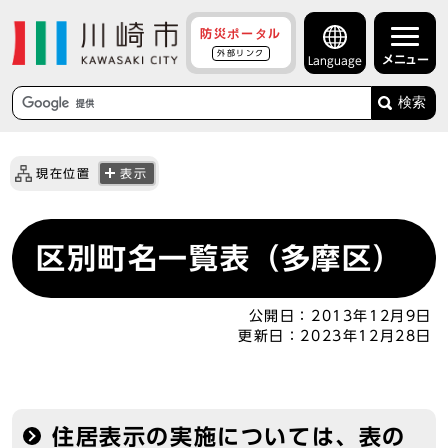
防災ポータル
外部リンク
メニュー
Language
検索
現在位置
表示
区別町名一覧表（多摩区）
公開日：
2013年12月9日
更新日：
2023年12月28日
住居表示の実施については、表の