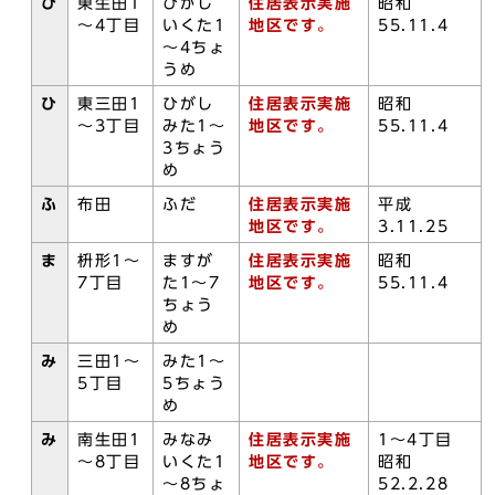
ひ
東生田1
ひがし
住居表示実施
昭和
～4丁目
いくた1
地区です。
55.11.4
～4ちょ
うめ
ひ
東三田1
ひがし
住居表示実施
昭和
～3丁目
みた1～
地区です。
55.11.4
3ちょう
め
ふ
布田
ふだ
住居表示実施
平成
地区です。
3.11.25
ま
枡形1～
ますが
住居表示実施
昭和
7丁目
た1～7
地区です。
55.11.4
ちょう
め
み
三田1～
みた1～
5丁目
5ちょう
め
み
南生田1
みなみ
住居表示実施
1～4丁目
～8丁目
いくた1
地区です。
昭和
～8ちょ
52.2.28