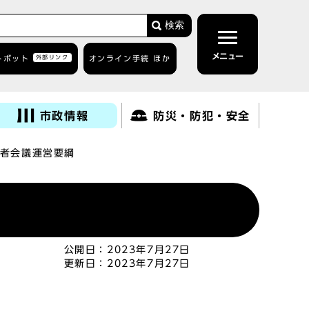
検索
メニュー
トボット
外部リンク
オンライン手続 ほか
市政情報
防災・防犯・安全
者会議運営要綱
公開日：
2023年7月27日
更新日：
2023年7月27日