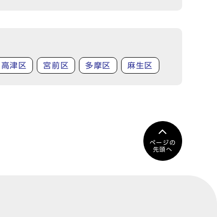
高津区
宮前区
多摩区
麻生区
ページの
先頭へ