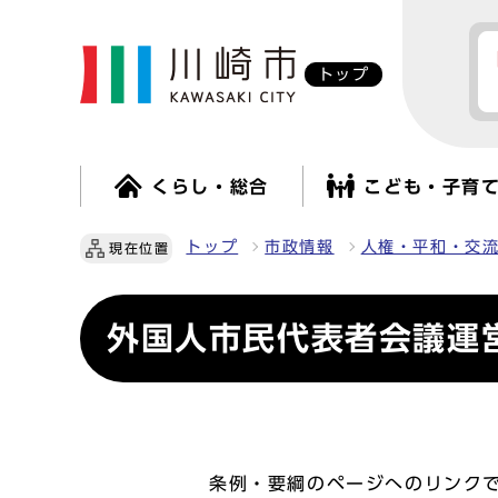
トップ
くらし・総合
こども・子育
トップ
市政情報
人権・平和・交
現在位置
外国人市民代表者会議運
条例・要綱のページへのリンク