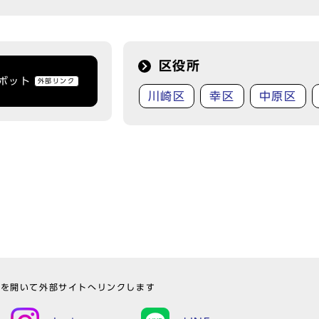
区役所
トボット
外部リンク
川崎区
幸区
中原区
ウを開いて外部サイトへリンクします