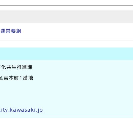
議運営要綱
文化共生推進課
崎区宮本町1番地
ity.kawasaki.jp