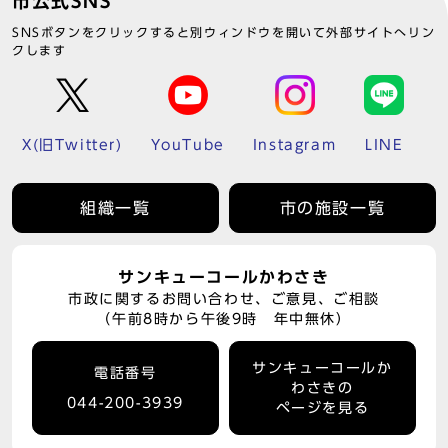
市公式SNS
SNSボタンをクリックすると別ウィンドウを開いて外部サイトへリン
クします
X(旧Twitter)
YouTube
Instagram
LINE
組織一覧
市の施設一覧
サンキューコールかわさき
市政に関するお問い合わせ、ご意見、ご相談
（午前8時から午後9時 年中無休）
サンキューコールか
電話番号
わさきの
044-200-3939
ページを見る