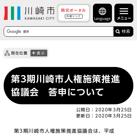
防災ポータル
外部リンク
メニュー
Language
検索
現在位置
表示
第3期川崎市人権施策推進
協議会 答申について
公開日：
2020年3月25日
更新日：
2020年3月25日
第3期川崎市人権施策推進協議会は、平成