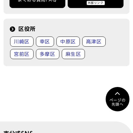
よくある質問FAQ
外部リンク
区役所
川崎区
幸区
中原区
高津区
宮前区
多摩区
麻生区
ページの
先頭へ