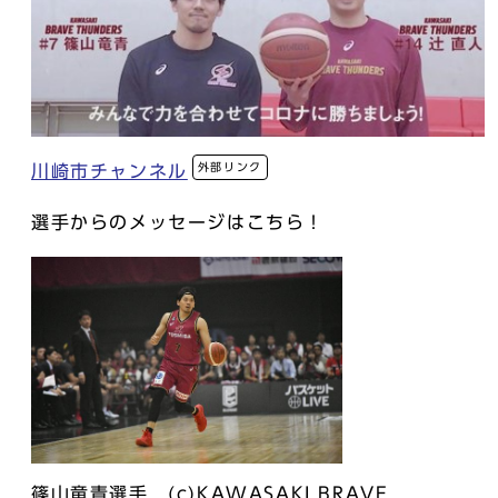
外部リンク
川崎市チャンネル
選手からのメッセージはこちら！
篠山竜青選手 (c)KAWASAKI BRAVE