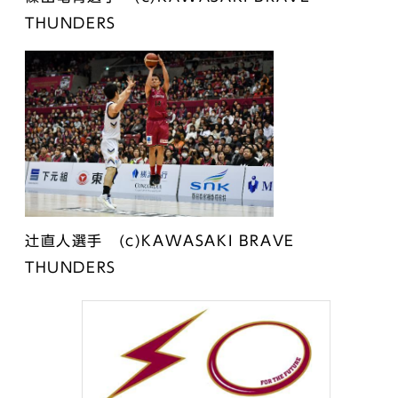
THUNDERS
辻直人選手 (c)KAWASAKI BRAVE
THUNDERS