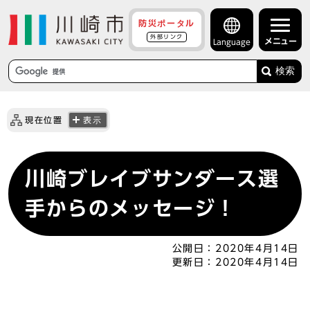
防災ポータル
外部リンク
メニュー
Language
検索
現在位置
表示
川崎ブレイブサンダース選
手からのメッセージ！
公開日：
2020年4月14日
更新日：
2020年4月14日