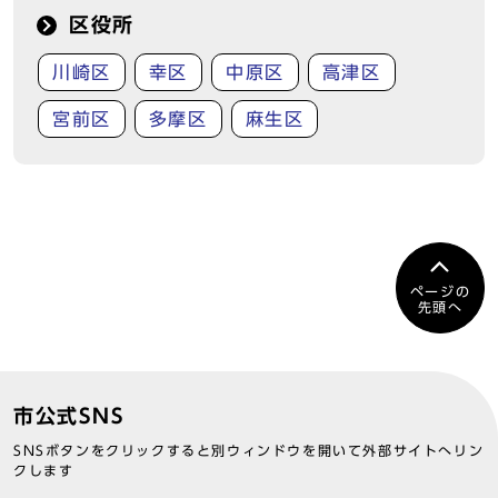
区役所
川崎区
幸区
中原区
高津区
宮前区
多摩区
麻生区
ページの
先頭へ
市公式SNS
SNSボタンをクリックすると別ウィンドウを開いて外部サイトへリン
クします