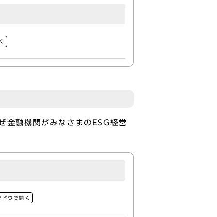
く
ぜ金融機関がみなさまのESG経営
ンドウで開く