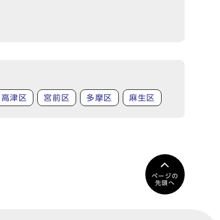
高津区
宮前区
多摩区
麻生区
ページの
先頭へ