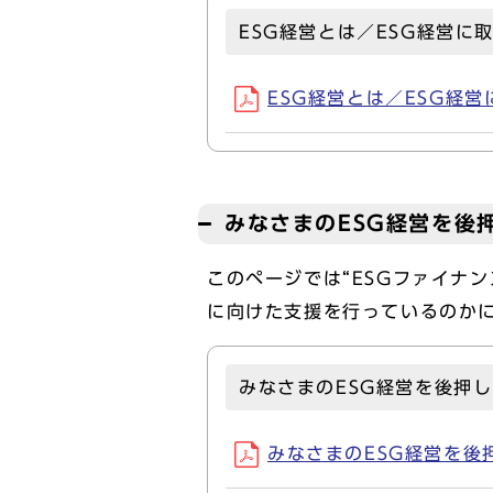
ESG経営とは／ESG経営に
ESG経営とは／ESG経営に
みなさまのESG経営を後
このページでは“ESGファイナ
に向けた支援を行っているのか
みなさまのESG経営を後押し
みなさまのESG経営を後押し