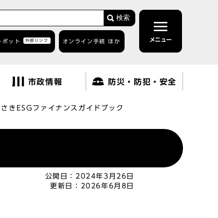
検索
メニュー
トボット
外部リンク
オンライン手続 ほか
市政情報
防災・防犯・安全
わさきESGファイナンスガイドブック
公開日：
2024年3月26日
更新日：
2026年6月8日