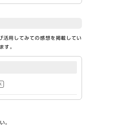
及び活用してみての感想を掲載してい
ます。
く
さい。