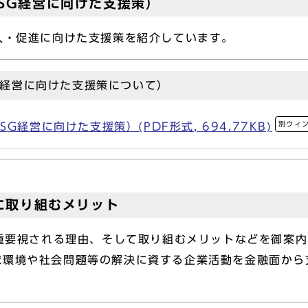
SG経営に向けた支援策）
入・促進に向けた支援策を紹介しています。
G経営に向けた支援策について）
別ウィ
G経営に向けた支援策）(PDF形式, 694.77KB)
営に取り組むメリット
が重要視される理由、そして取り組むメリットなどを御案内
環境や社会問題等の解決に資する企業活動を金融面から支