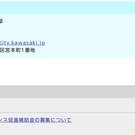
部
ity.kawasaki.jp
崎区宮本町1番地
ンス促進補助金の募集について