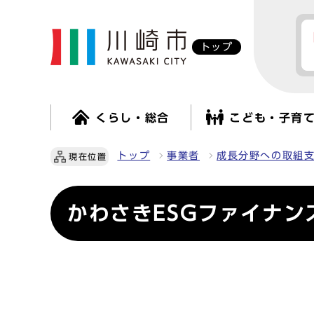
トップ
くらし・総合
こども・子育
トップ
事業者
成長分野への取組
現在位置
かわさきESGファイナン