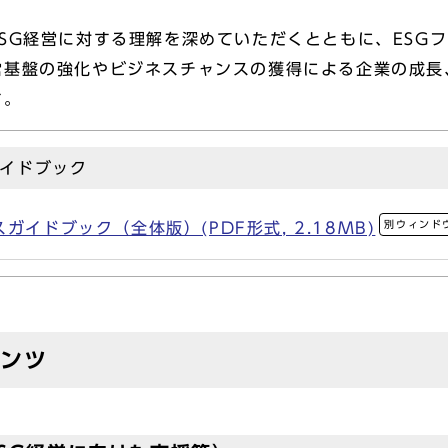
SG経営に対する理解を深めていただくとともに、ESGフ
営基盤の強化やビジネスチャンスの獲得による企業の成長
す。
ガイドブック
別ウィンド
ガイドブック（全体版）(PDF形式, 2.18MB)
テンツ