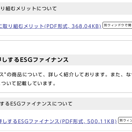
取り組むメリットについて
別ウィンドウで開
取り組むメリット(PDF形式, 368.04KB)
押しするESGファイナンス
ンス”の商品について、詳しく紹介しております。また、な
について記載しています。
するESGファイナンスについて
別ウィ
するESGファイナンス(PDF形式, 500.11KB)