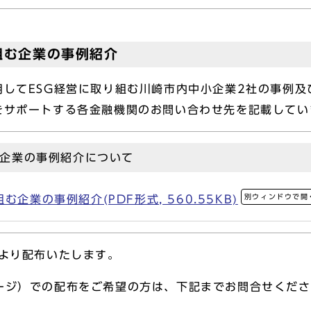
組む企業の事例紹介
用してESG経営に取り組む川崎市内中小企業2社の事例
をサポートする各金融機関のお問い合わせ先を記載してい
む企業の事例紹介について
別ウィンドウで開
企業の事例紹介(PDF形式, 560.55KB)
月より配布いたします。
ージ）での配布をご希望の方は、下記までお問合せくだ