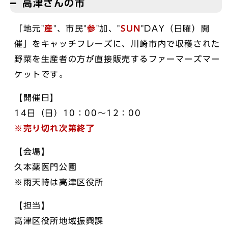
高津さんの市
「地元"
産
"、市民"
参
"加、"
SUN
"DAY（日曜）開
催」をキャッチフレーズに、川崎市内で収穫された
野菜を生産者の方が直接販売するファーマーズマー
ケットです。
【開催日】
14日（日）10：00～12：00
※売り切れ次第終了
【会場】
久本薬医門公園
※雨天時は高津区役所
【担当】
高津区役所地域振興課