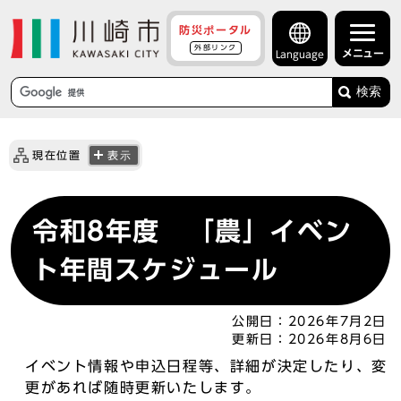
防災ポータル
外部リンク
メニュー
Language
検索
現在位置
表示
令和8年度 「農」イベン
ト年間スケジュール
公開日：
2026年7月2日
更新日：
2026年8月6日
イベント情報や申込日程等、詳細が決定したり、変
更があれば随時更新いたします。