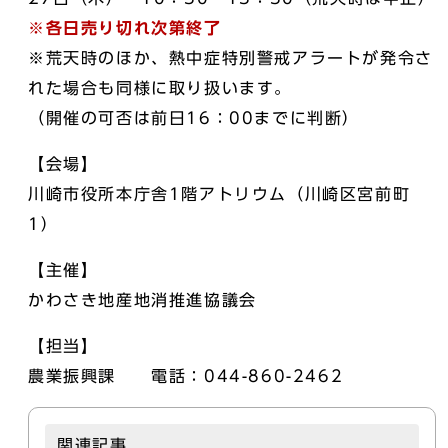
※各日売り切れ次第終了
※荒天時のほか、熱中症特別警戒アラートが発令さ
れた場合も同様に取り扱います。
（開催の可否は前日16：00までに判断）
【会場】
川崎市役所本庁舎1階アトリウム（川崎区宮前町
1）
【主催】
かわさき地産地消推進協議会
【担当】
農業振興課 電話：044-860-2462
関連記事