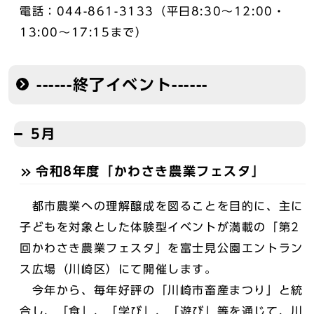
電話：044-861-3133（平日8:30～12:00・
13:00～17:15まで）
------終了イベント------
5月
令和8年度「かわさき農業フェスタ」
都市農業への理解醸成を図ることを目的に、主に
子どもを対象とした体験型イベントが満載の「第2
回かわさき農業フェスタ」を富士見公園エントラン
ス広場（川崎区）にて開催します。
今年から、毎年好評の「川崎市畜産まつり」と統
合し、「食」、「学び」、「遊び」等を通じて、川