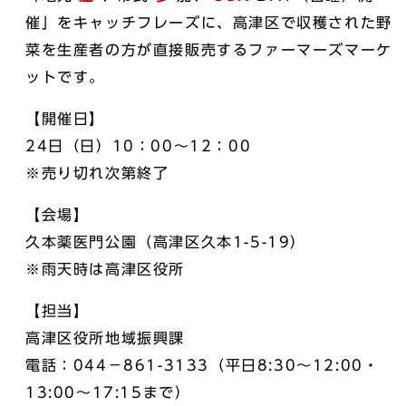
催」をキャッチフレーズに、高津区で収穫された野
菜を生産者の方が直接販売するファーマーズマーケ
ットです。
【開催日】
24日（日）10：00～12：00
※売り切れ次第終了
【会場】
久本薬医門公園（高津区久本1-5-19）
※雨天時は高津区役所
【担当】
高津区役所地域振興課
電話：044－861-3133（平日8:30～12:00・
13:00～17:15まで）