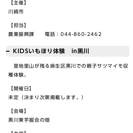
【主催】
川崎市
【担当】
農業振興課 電話：044-860-2462
KIDSいもほり体験 in黒川
里地里山が残る麻生区黒川での親子サツマイモ収
穫体験。
【開催日】
未定（決まり次第掲載します。）
【会場】
黒川東芋掘会の畑