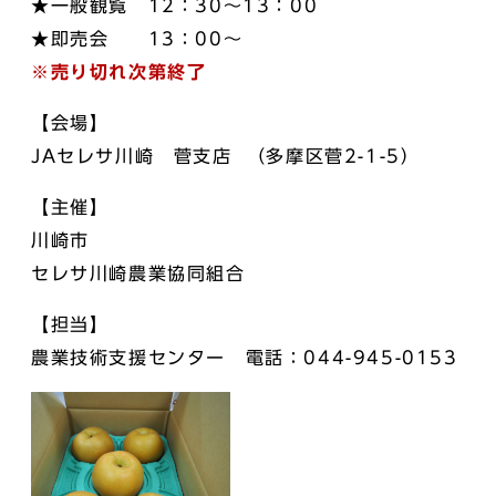
★一般観覧 12：30～13：00
★即売会 13：00～
※売り切れ次第終了
【会場】
JAセレサ川崎 菅支店 （多摩区菅2-1-5）
【主催】
川崎市
セレサ川崎農業協同組合
【担当】
農業技術支援センター 電話：044-945-0153