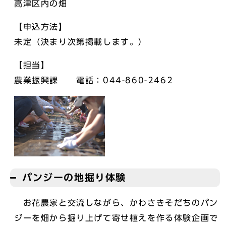
高津区内の畑
【申込方法】
未定（決まり次第掲載します。）
【担当】
農業振興課 電話：044-860-2462
パンジーの地掘り体験
お花農家と交流しながら、かわさきそだちのパン
ジーを畑から掘り上げて寄せ植えを作る体験企画で