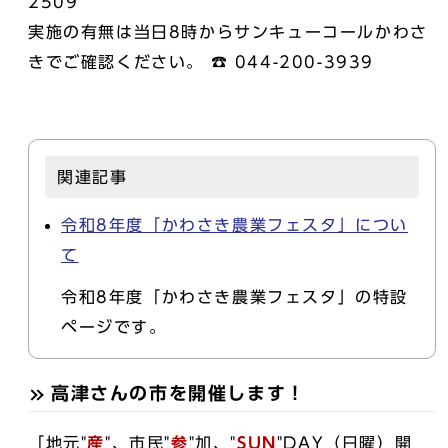
2509
実施の有無は当日8時からサンキューコールかわさ
きでご確認ください。 ☎ 044-200-3939
関連記事
令和8年度「かわさき農業フェスタ」につい
て
令和8年度「かわさき農業フェスタ」の特設
ページです。
高津さんの市を開催します！
「地元"
産
"、市民"
参
"加、"
SUN
"DAY（日曜）開