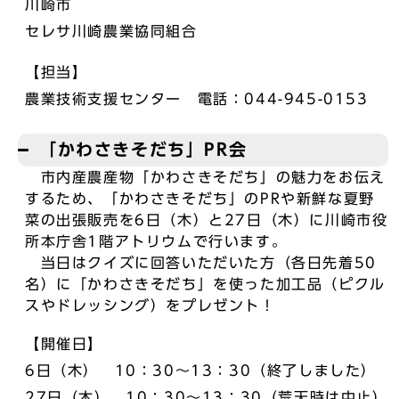
川崎市
セレサ川崎農業協同組合
【担当】
農業技術支援センター 電話：044-945-0153
「かわさきそだち」PR会
市内産農産物「かわさきそだち」の魅力をお伝え
するため、「かわさきそだち」のPRや新鮮な夏野
菜の出張販売を6日（木）と27日（木）に川崎市役
所本庁舎1階アトリウムで行います。
当日はクイズに回答いただいた方（各日先着50
名）に「かわさきそだち」を使った加工品（ピクル
スやドレッシング）をプレゼント！
【開催日】
6日（木） 10：30～13：30（終了しました）
27日（木） 10：30～13：30（荒天時は中止）