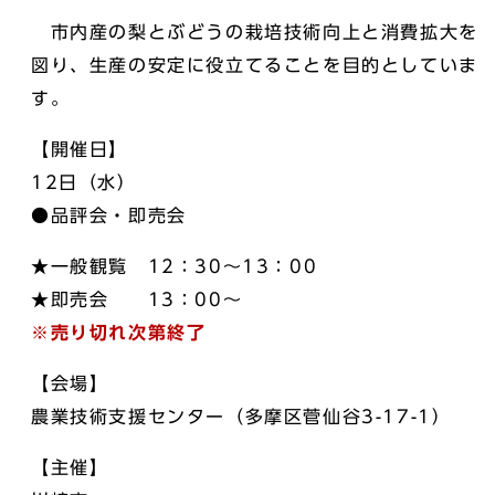
市内産の梨とぶどうの栽培技術向上と消費拡大を
図り、生産の安定に役立てることを目的としていま
す。
【開催日】
12日（水）
●品評会・即売会
★一般観覧 12：30～13：00
★即売会 13：00～
※売り切れ次第終了
【会場】
農業技術支援センター（多摩区菅仙谷3-17-1）
【主催】