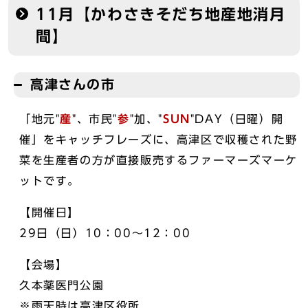
11月【かわさきそだち地産地消月
間】
高津さんの市
「地元"
産
"、市民"
参
"加、"
SUN
"DAY（日曜）開
催」をキャッチフレーズに、高津区で収穫された野
菜を生産者の方が直接販売するファーマーズマーケ
ットです。
【開催日】
29日（日）10：00～12：00
【会場】
久本薬医門公園
※雨天時は高津区役所