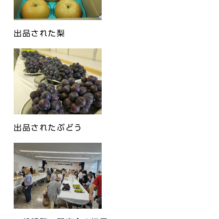
出品された梨
出品されたぶどう