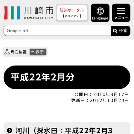
防災ポータル
外部リンク
メニュー
Language
検索
現在位置
表示
平成22年2月分
公開日：
2010年3月17日
更新日：
2012年10月24日
河川（採水日：平成22年2月3