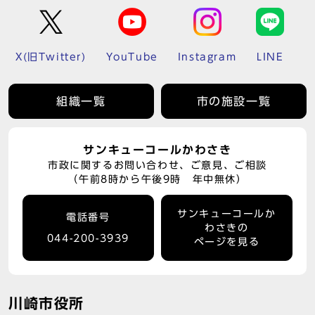
X(旧Twitter)
YouTube
Instagram
LINE
組織一覧
市の施設一覧
サンキューコールかわさき
市政に関するお問い合わせ、ご意見、ご相談
（午前8時から午後9時 年中無休）
サンキューコールか
電話番号
わさきの
044-200-3939
ページを見る
川崎市役所