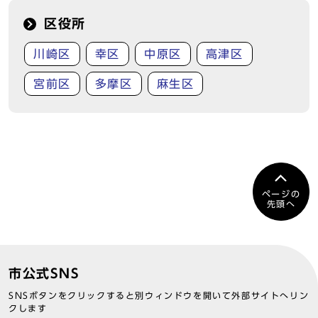
区役所
川崎区
幸区
中原区
高津区
宮前区
多摩区
麻生区
ページの
先頭へ
市公式SNS
SNSボタンをクリックすると別ウィンドウを開いて外部サイトへリン
クします