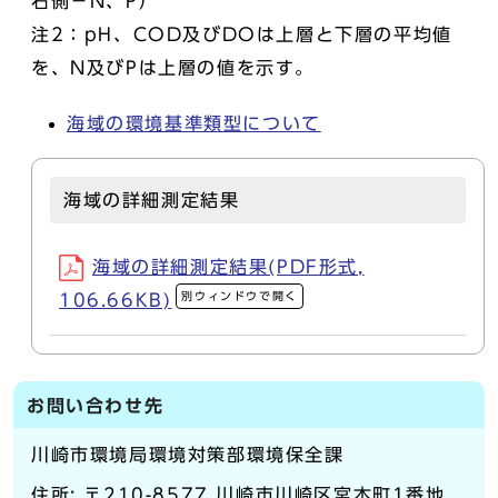
右側－N、P）
注2：pH、COD及びDOは上層と下層の平均値
を、N及びPは上層の値を示す。
海域の環境基準類型について
海域の詳細測定結果
海域の詳細測定結果(PDF形式,
別ウィンドウで開く
106.66KB)
お問い合わせ先
川崎市環境局環境対策部環境保全課
住所: 〒210-8577 川崎市川崎区宮本町1番地