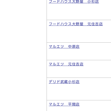
フードハウス大野屋 小杉店
フードハウス大野屋 元住吉店
マルエツ 中原店
マルエツ 元住吉店
デリド武蔵小杉店
マルエツ 平間店