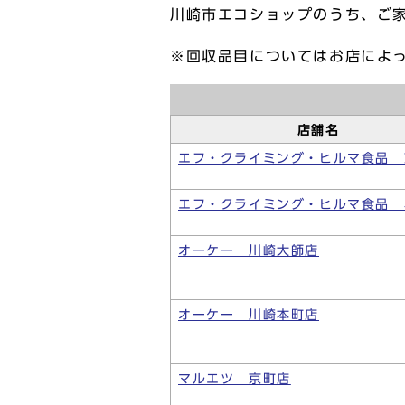
川崎市エコショップのうち、ご
※回収品目についてはお店によ
店舗名
エフ・クライミング・ヒルマ食品 
エフ・クライミング・ヒルマ食品 
オーケー 川崎大師店
オーケー 川崎本町店
マルエツ 京町店