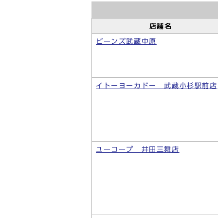
店舗名
ビーンズ武蔵中原
イトーヨーカドー 武蔵小杉駅前店
ユーコープ 井田三舞店