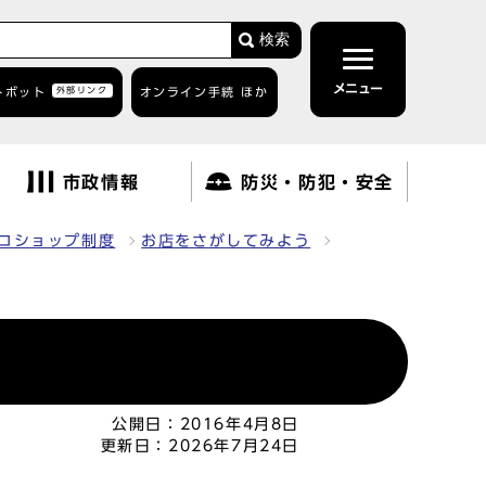
検索
メニュー
トボット
外部リンク
オンライン手続 ほか
市政情報
防災・防犯・安全
コショップ制度
お店をさがしてみよう
公開日：
2016年4月8日
更新日：
2026年7月24日