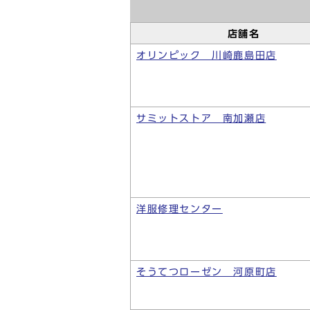
店舗名
オリンピック 川崎鹿島田店
サミットストア 南加瀬店
洋服修理センター
そうてつローゼン 河原町店