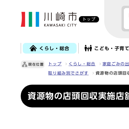
トップ
くらし・総合
こども・子育
トップ
くらし・総合
家庭ごみの
現在位置
取り組み別でさがす
資源物の店頭回
資源物の店頭回収実施店