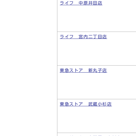
ライフ 中原井田店
ライフ 宮内二丁目店
東急ストア 新丸子店
東急ストア 武蔵小杉店