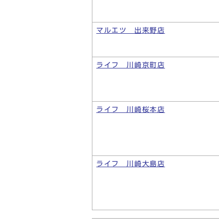
マルエツ 出来野店
ライフ 川崎京町店
ライフ 川崎桜本店
ライフ 川崎大島店