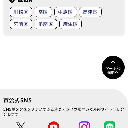
川崎区
幸区
中原区
高津区
宮前区
多摩区
麻生区
ページの
先頭へ
市公式SNS
SNSボタンをクリックすると別ウィンドウを開いて外部サイトへリン
クします