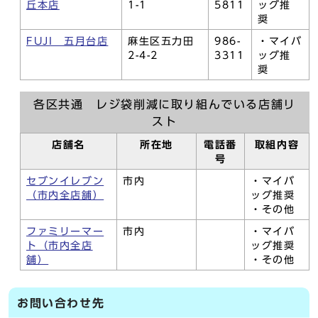
丘本店
1-1
5811
ッグ推
奨
FUJI 五月台店
麻生区五力田
986-
・マイバ
2-4-2
3311
ッグ推
奨
各区共通 レジ袋削減に取り組んでいる店舗リ
スト
店舗名
所在地
電話番
取組内容
号
セブンイレブン
市内
・マイバ
（市内全店舗）
ッグ推奨
・その他
ファミリーマー
市内
・マイバ
ト（市内全店
ッグ推奨
舗）
・その他
お問い合わせ先