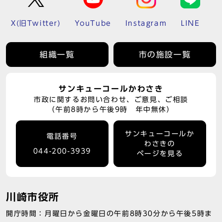
X(旧Twitter)
YouTube
Instagram
LINE
組織一覧
市の施設一覧
サンキューコールかわさき
市政に関するお問い合わせ、ご意見、ご相談
（午前8時から午後9時 年中無休）
サンキューコールか
電話番号
わさきの
044-200-3939
ページを見る
川崎市役所
開庁時間：月曜日から金曜日の午前8時30分から午後5時ま