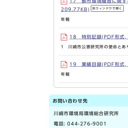
17 都市環境騒音に関す
別ウィンドウで開く
209.77KB)
年報
18 特別記録(PDF形式, 3
1 川崎市公害研究所の使命とあ
19 業績目録(PDF形式, 2
年報
お問い合わせ先
川崎市環境局環境総合研究所
電話:
044-276-9001