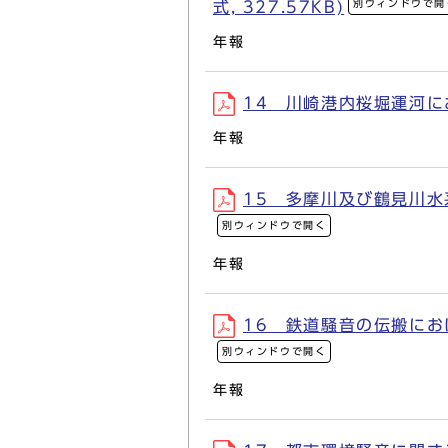
別ウィンドウで開
式, 327.57KB)
年報
14 川崎港内桜堀運河にお
年報
15 多摩川及び鶴見川水系
別ウィンドウで開く
年報
16 鉄道騒音の伝搬におけ
別ウィンドウで開く
年報