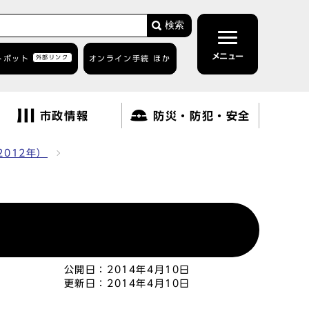
検索
メニュー
トボット
外部リンク
オンライン手続 ほか
市政情報
防災・防犯・安全
2012年）
公開日：
2014年4月10日
更新日：
2014年4月10日