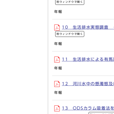
別ウィンドウで開く
年報
10 生活排水実態調査 －
別ウィンドウで開く
年報
11 生活排水による有馬川の
年報
12 河川水中の懸濁態及び
年報
13 ODSカラム吸着法