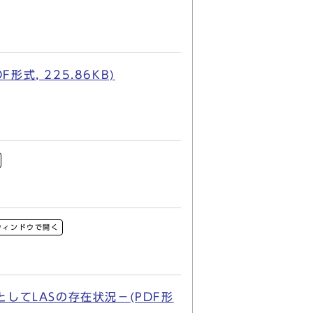
, 225.86KB)
ウィンドウで開く
してLASの存在状況－(PDF形