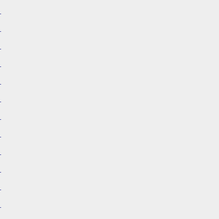
）
）
）
）
）
）
）
）
）
）
）
）